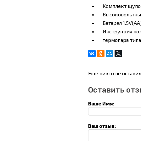
Комплект щупо
Высоковольтный
Батарея 1.5V(AA) 
Инструкция пол
термопара типа
Ещё никто не оставил
Оставить отз
Ваше Имя:
Ваш отзыв: