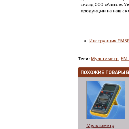
склад ООО «Азиэл». У
продукции на наш скл
Инструкция EM58
Теги:
Мультиметр
,
EM
ПОХОЖИЕ ТОВАРЫ 
Мультиметр