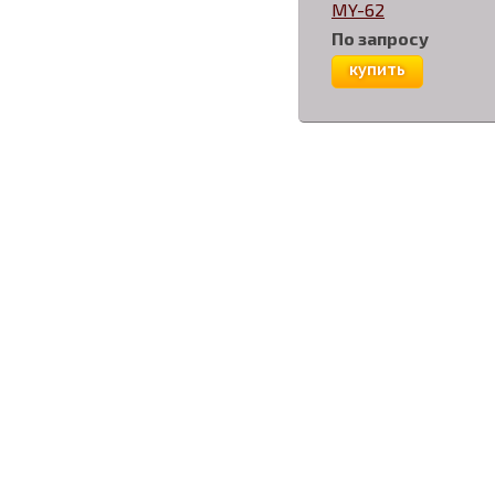
MY-62
По запросу
купить