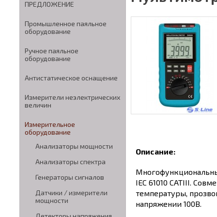
ПРЕДЛОЖЕНИЕ
Промышленное паяльное
оборудование
Ручное паяльное
оборудование
Антистатическое оснащение
Измерители неэлектрических
величин
Измерительное
оборудование
Анализаторы мощности
Описание:
Анализаторы спектра
Многофункциональный
Генераторы сигналов
IEC 61010 CATIII. Со
температуры, прозво
Датчики / измерители
мощности
напряжении 100В.
Детекторы напряжения