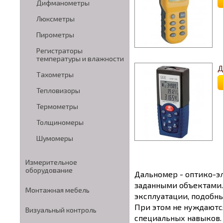
Дифманометры
Люксметры
Пирометры
Регистраторы
температуры и влажности
Д
Тахометры
Тепловизоры
Термометры
Толщиномеры
Шумомеры
Измерительное
оборудование
Дальномер - оптико-э
заданными объектами.
Монтажная мебель
эксплуатации, подобн
При этом не нуждаютс
Визуальный контроль
специальных навыков.