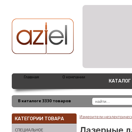
Главная
О компании
КАТАЛОГ
В каталоге 3330 товаров
Измерители неэлектричес
КАТЕГОРИИ ТОВАРА
Лазерные 
СПЕЦИАЛЬНОЕ