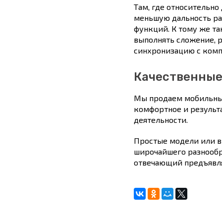
Там, где относительн
меньшую дальность ра
функций. К тому же т
выполнять сложение, 
синхронизацию с комп
Качественные
Мы продаем мобильные
комфортное и результа
деятельности.
Простые модели или 
широчайшего разнообр
отвечающий предъявля