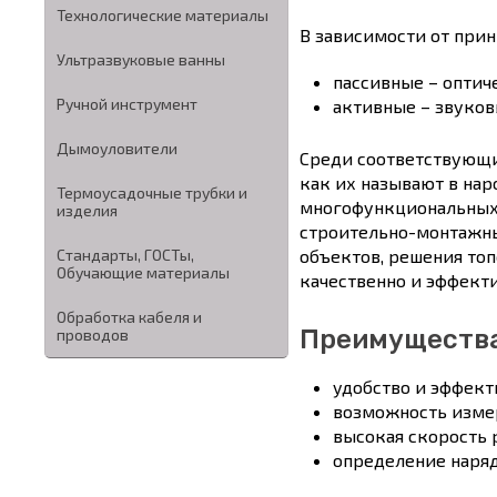
Технологические материалы
В зависимости от при
Ультразвуковые ванны
пассивные – оптич
Ручной инструмент
активные – звуковы
Дымоуловители
Среди соответствующи
как их называют в нар
Термоусадочные трубки и
многофункциональных 
изделия
строительно-монтажны
Стандарты, ГОСТы,
объектов, решения то
Обучающие материалы
качественно и эффект
Обработка кабеля и
Преимуществ
проводов
удобство и эффект
возможность измер
высокая скорость 
определение наряд