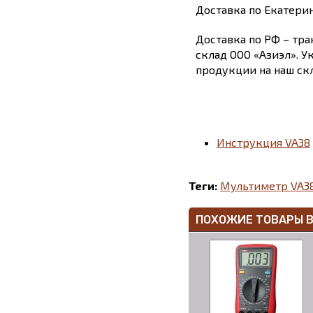
Доставка по Екатери
Доставка по РФ – тра
склад ООО «Азиэл». У
продукции на наш скл
Инструкция VA38
Теги:
Мультиметр VA3
ПОХОЖИЕ ТОВАРЫ 