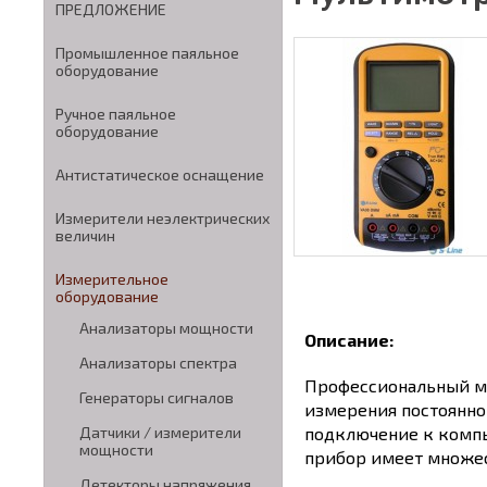
ПРЕДЛОЖЕНИЕ
Промышленное паяльное
оборудование
Ручное паяльное
оборудование
Антистатическое оснащение
Измерители неэлектрических
величин
Измерительное
оборудование
Анализаторы мощности
Описание:
Анализаторы спектра
Профессиональный му
Генераторы сигналов
измерения постоянног
подключение к компь
Датчики / измерители
мощности
прибор имеет множес
Детекторы напряжения