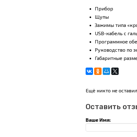
Прибор
Щупы
Зажимы типа «кр
USB-кабель с гал
Программное обе
Руководство по 
Габаритные размер
Ещё никто не оставил
Оставить отз
Ваше Имя: