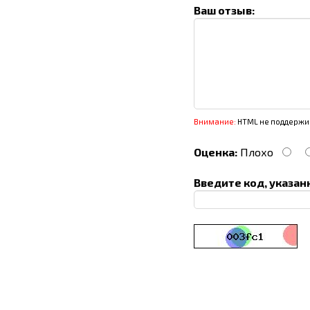
Ваш отзыв:
Внимание:
HTML не поддержив
Оценка:
Плохо
Введите код, указан