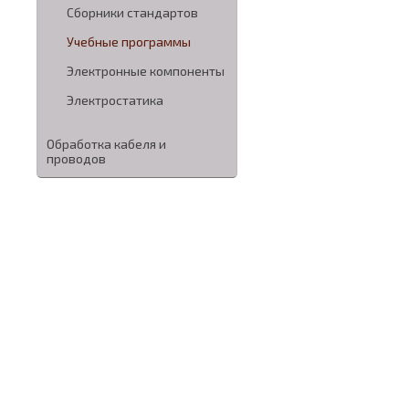
Сборники стандартов
Учебные программы
Электронные компоненты
Электростатика
Обработка кабеля и
проводов