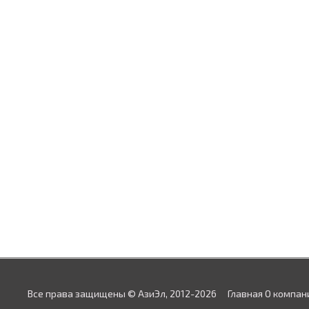
Все права защищены © АзиЭл, 2012-2026
Главная
О компан