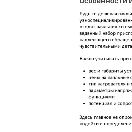
Особенности 
Будь то дешевая паяль
узкоспециализированны
входят паяльник со см
заданный набор приспо
надлежащего обращени
чувствительными детал
Важно учитывать при 
вес и габариты уст
цены на паяльные 
тип нагревателя и 
параметры напряже
функциями;
потенциал и сопро
Здесь главное не опро
подойти к определени