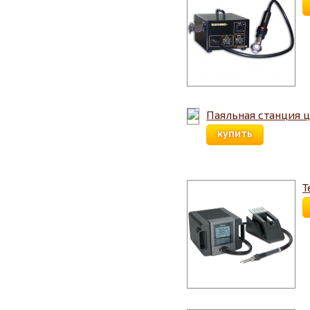
Паяльная станция 
купить
Т