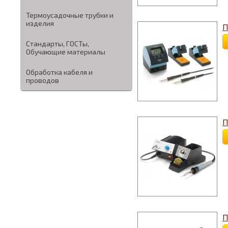
Термоусадочные трубки и
изделия
П
Стандарты, ГОСТы,
Обучающие материалы
Обработка кабеля и
проводов
П
П