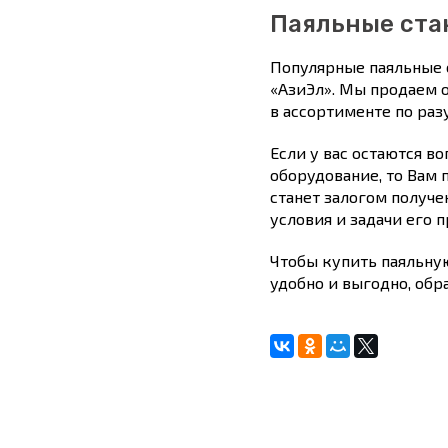
Паяльные ста
Популярные паяльные 
«АзиЭл». Мы продаем 
в ассортименте по ра
Если у вас остаются в
оборудование, то Вам
станет залогом получе
условия и задачи его 
Чтобы купить паяльну
удобно и выгодно, обр