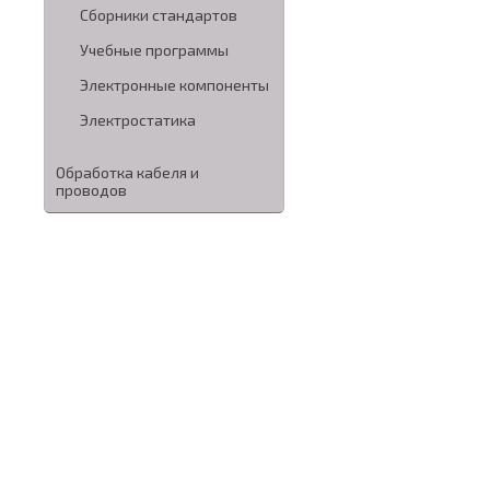
Сборники стандартов
Учебные программы
Электронные компоненты
Электростатика
Обработка кабеля и
проводов