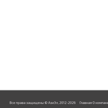
Все права защищены © АзиЭл, 2012-2026
Главная
О компан