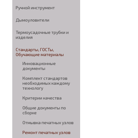
Ручной инструмент
Дымоуловители
Термоусадочные трубки и
изделия
Стандарты, ГОСТы,
Обучающие материалы
Инновационные
документы
Комплект стандартов
необходимых каждому
технологу
Критерии качества
Общие документы по
сборке
Отмывка печатных узлов
Ремонт печатных узлов