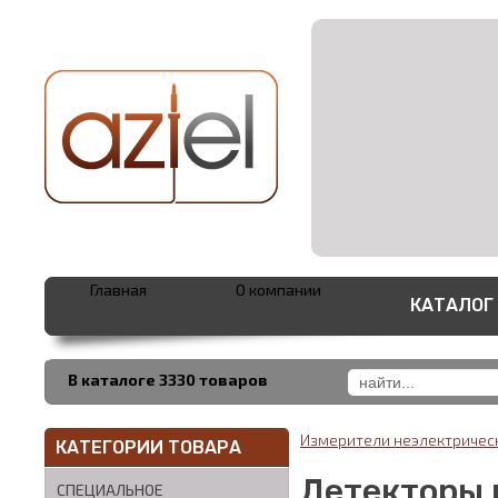
Главная
О компании
КАТАЛОГ
В каталоге 3330 товаров
Измерители неэлектричес
КАТЕГОРИИ ТОВАРА
Детекторы 
СПЕЦИАЛЬНОЕ