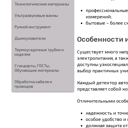
Технологические материалы
профессиональные
Ультразвуковые ванны
измерений;
бытовые – более с
Ручной инструмент
Особенности 
Дымоуловители
Термоусадочные трубки и
Существует много нап
изделия
электропитания, а так
доступны узкоспециал
Стандарты, ГОСТы,
Обучающие материалы
выбор практичных уни
Обработка кабеля и
Каждый детектор авто
проводов
представляет собой к
Отличительными особе
надежность и точн
особое удобство и 
должная защита от