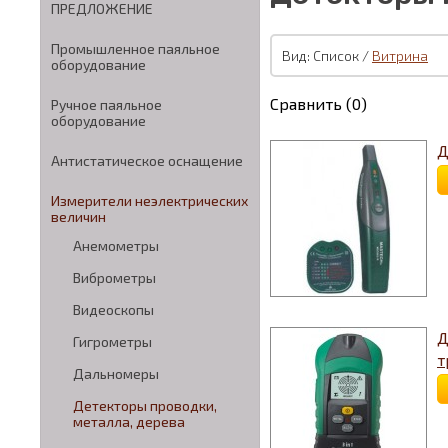
ПРЕДЛОЖЕНИЕ
Промышленное паяльное
Вид: Список /
Витрина
оборудование
Сравнить (0)
Ручное паяльное
оборудование
Д
Антистатическое оснащение
Измерители неэлектрических
величин
Анемометры
Виброметры
Видеоскопы
Д
Гигрометры
т
Дальномеры
Детекторы проводки,
металла, дерева