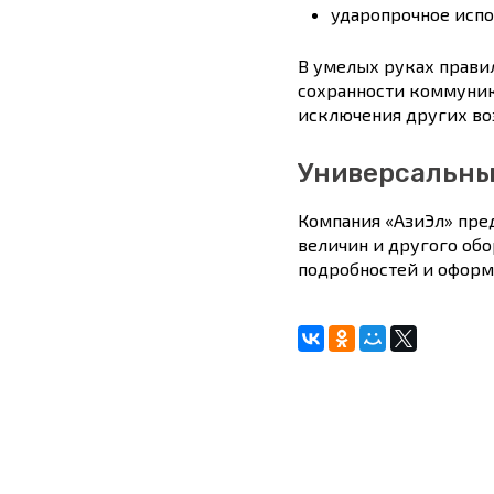
ударопрочное испо
В умелых руках прави
сохранности коммуник
исключения других в
Универсальны
Компания «АзиЭл» пре
величин и другого об
подробностей и оформ