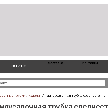
Доставка
Контакты
КАТАЛОГ
адочные трубки и изделия
/
Термоусадочная трубка среднестенная 
моусадочная трубка среднест