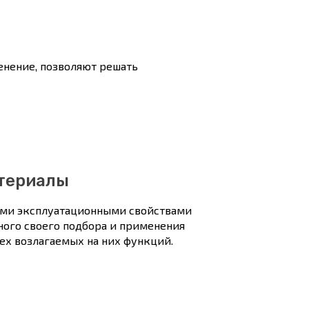
енение, позволяют решать
териалы
ыми эксплуатационными свойствами
ного своего подбора и применения
х возлагаемых на них функций.