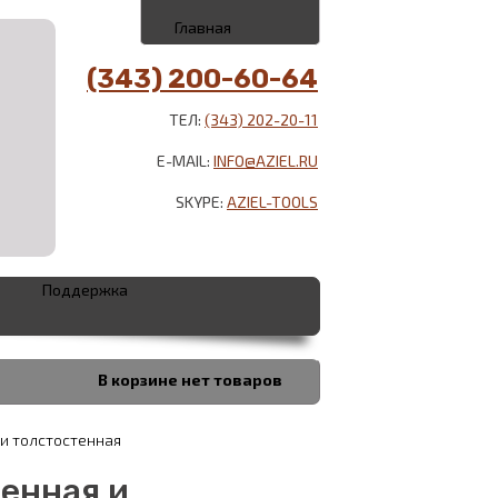
Главная
(343) 200-60-64
ТЕЛ:
(343) 202-20-11
E-MAIL:
INFO@AZIEL.RU
SKYPE:
AZIEL-TOOLS
Поддержка
В корзине
нет товаров
и толстостенная
енная и