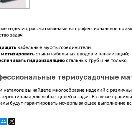
ые изделия, рассчитываемые на профессиональное прим
тво задач:
щищать
кабельные муфты/соединители;
рметизировать
стыки кабельных вводов и канализаций;
еспечивать гидроизоляцию
стальных труб и не только.
фессиональные термоусадочные ма
м каталоге вы найдете многообразие изделий с различн
ктеристиками для любых целей и задач. В случае правиль
алы будут гарантировать исчерпывающее выполнение все