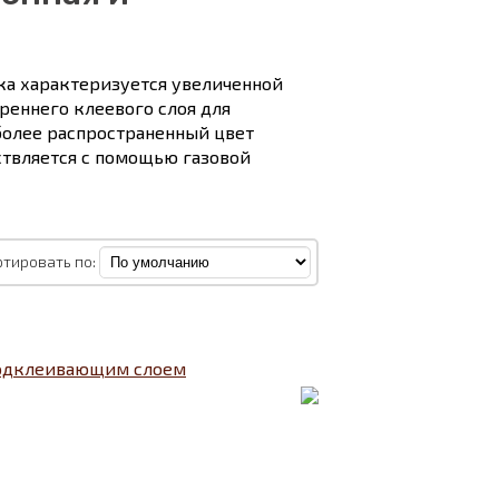
ка характеризуется увеличенной
треннего клеевого слоя для
более распространенный цвет
ствляется с помощью газовой
ртировать по:
подклеивающим слоем