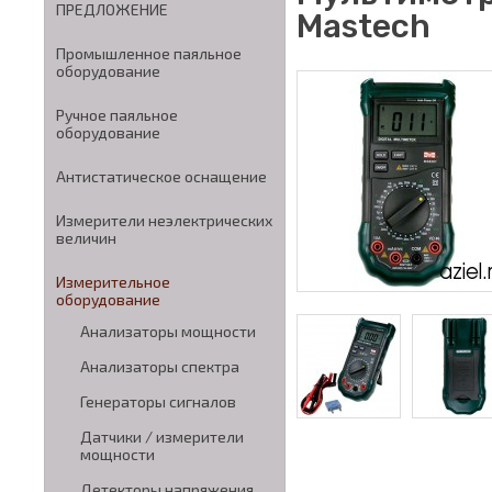
ПРЕДЛОЖЕНИЕ
Mastech
Промышленное паяльное
оборудование
Ручное паяльное
оборудование
Антистатическое оснащение
Измерители неэлектрических
величин
Измерительное
оборудование
Анализаторы мощности
Анализаторы спектра
Генераторы сигналов
Датчики / измерители
мощности
Детекторы напряжения