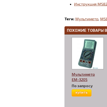
Инструкция MS82
Теги:
Мультиметр
,
MS8
ПОХОЖИЕ ТОВАРЫ 
Мультиметр
EM-3205
По запросу
купить