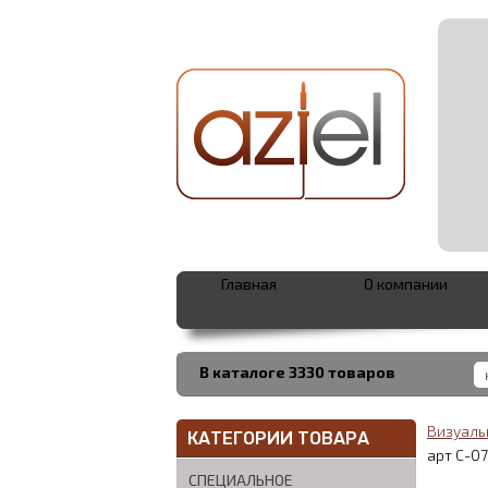
Главная
О компании
В каталоге 3330 товаров
Визуаль
КАТЕГОРИИ ТОВАРА
арт C-07
СПЕЦИАЛЬНОЕ