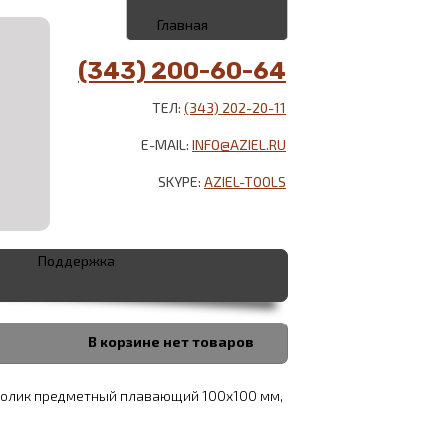
Главная
(343) 200-60-64
ТЕЛ:
(343) 202-20-11
E-MAIL:
INFO@AZIEL.RU
SKYPE:
AZIEL-TOOLS
Поддержка
В корзине
нет товаров
толик предметный плавающий 100х100 мм,