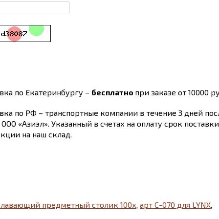
вка по Екатеринбургу –
бесплатно
при заказе от 10000 ру
вка по РФ – транспортные компании в течение 3 дней по
 ООО «Азиэл». Указанный в счетах на оплату срок поставк
кции на наш склад.
лавающий предметный столик 100х
,
арт C-070 для LYNX
,