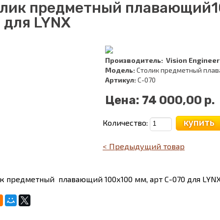
лик предметный плавающий10
 для LYNX
Производитель:
Vision Engineer
Модель:
Столик предметный плава
Артикул:
C-070
Цена:
74 000,00 р.
купить
Количество:
< Предыдущий товар
к предметный плавающий 100х100 мм, арт C-070 для LYN