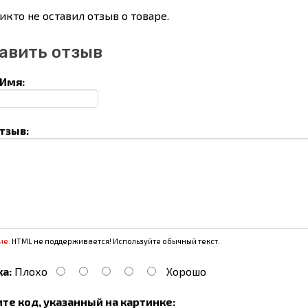
икто не оставил отзыв о товаре.
авить отзыв
Имя:
тзыв:
ие:
HTML не поддерживается! Используйте обычный текст.
а:
Плохо
Хорошо
те код, указанный на картинке: