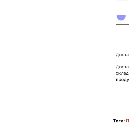
Доста
Доста
склад
проду
Теги:
П