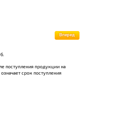
Вперед
б.
сле поступления продукции на
и означает срок поступления