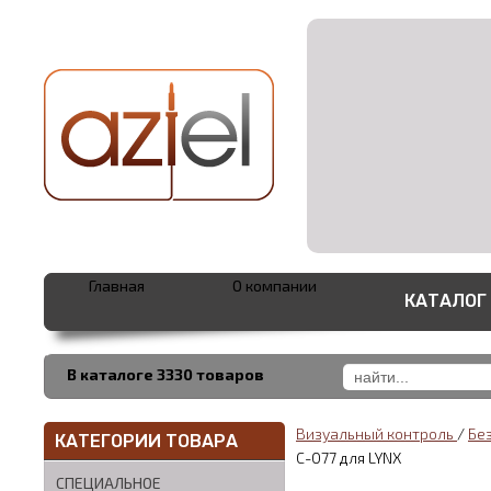
Главная
О компании
КАТАЛОГ
В каталоге 3330 товаров
Визуальный контроль
/
Бе
КАТЕГОРИИ ТОВАРА
С-077 для LYNX
СПЕЦИАЛЬНОЕ