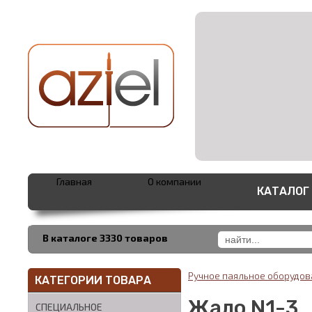
Главная
О компании
КАТАЛОГ
В каталоге 3330 товаров
Ручное паяльное оборудо
КАТЕГОРИИ ТОВАРА
Жало N1-3
СПЕЦИАЛЬНОЕ