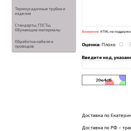
Термоусадочные трубки и
изделия
Стандарты, ГОСТы,
Обучающие материалы
Внимание:
HTML не поддержив
Обработка кабеля и
Оценка:
Плохо
проводов
Введите код, указан
Доставка по Екатери
Доставка по РФ – тра