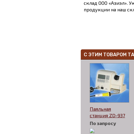
склад ООО «Азиэл». У
продукции на наш скл
С ЭТИМ ТОВАРОМ Т
Паяльная
станция ZD-937
По запросу