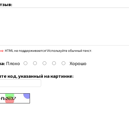
тзыв:
ие:
HTML не поддерживается! Используйте обычный текст.
а:
Плохо
Хорошо
те код, указанный на картинке: