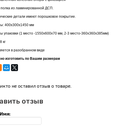
полка из ламинированной ДСП.
ические детали имеют порошковое покрытие.
ы: 400х300х1450 мм
ы упаковки (1 место -1550х600х70 мм, 2-3 место-360х360х385мм)
8 кг
яется в разобранном виде
но изготовить по Вашим размерам
икто не оставил отзыв о товаре.
авить отзыв
Имя: