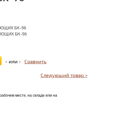
ЮЩИХ БК-96
УЮЩИХ БК-96
- или -
Сравнить
Следующий товар >
рабочем месте, на складе или на