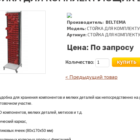
Производитель:
BELTEMA
Модель:
СТОЙКА ДЛЯ КОМПЛЕКТУ
Артикул:
СТОЙКА ДЛЯ КОМПЛЕКТ
Цена:
По запросу
купить
Количество:
< Предыдущий товар
удобна для хранения компонентов и мелких деталей как непосредственно на 
товочном участке.
 компонентов, мелких деталей, метизов и т.д.
ческий каркас,
тиковых ячеек (80х170х50 мм)
ышленных колесных опоры с фиксацией