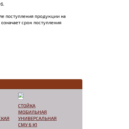
б.
сле поступления продукции на
и означает срок поступления
СТОЙКА
МОБИЛЬНАЯ
СКАЯ
УНИВЕРСАЛЬНАЯ
СМУ 6 К1