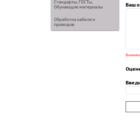
Стандарты, ГОСТы,
Ваш о
Обучающие материалы
Обработка кабеля и
проводов
Вниман
Оценк
Введи