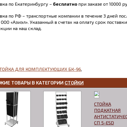
вка по Екатеринбургу –
бесплатно
при заказе от 10000 ру
вка по РФ – транспортные компании в течение 3 дней по
 ООО «Азиэл». Указанный в счетах на оплату срок поставк
кции на наш склад.
ТОЙКА ДЛЯ КОМПЛЕКТУЮЩИХ БК-96
,
ЖИЕ ТОВАРЫ В КАТЕГОРИИ
СТОЙКИ
СТОЙКА
ПОДКАТНАЯ
АНТИСТАТИЧЕ
СП 5-ESD