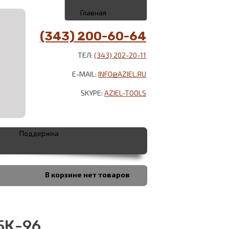
Главная
(343) 200-60-64
ТЕЛ:
(343) 202-20-11
E-MAIL:
INFO@AZIEL.RU
SKYPE:
AZIEL-TOOLS
Поддержка
В корзине
нет товаров
БК-96