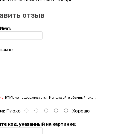
авить отзыв
Имя:
тзыв:
ие:
HTML не поддерживается! Используйте обычный текст.
а:
Плохо
Хорошо
те код, указанный на картинке: