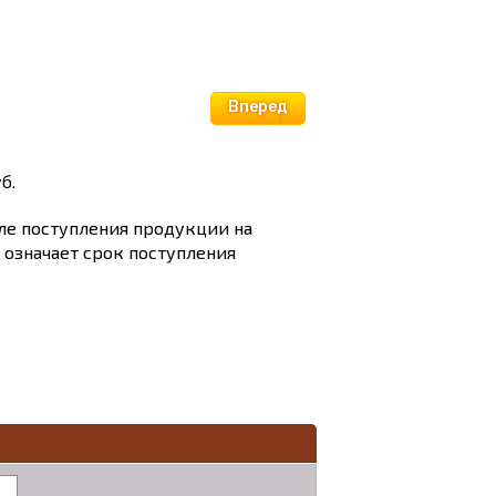
Вперед
б.
сле поступления продукции на
и означает срок поступления