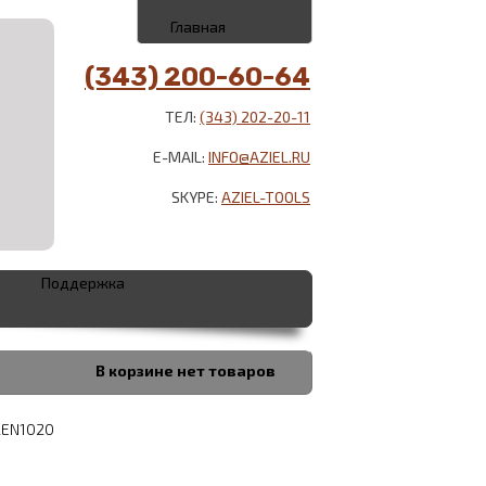
Главная
(343) 200-60-64
ТЕЛ:
(343) 202-20-11
E-MAIL:
INFO@AZIEL.RU
SKYPE:
AZIEL-TOOLS
Поддержка
В корзине
нет товаров
2EN1020