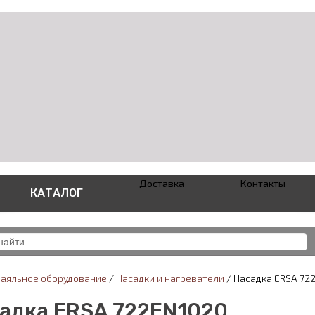
Доставка
Контакты
КАТАЛОГ
паяльное оборудование
/
Насадки и нагреватели
/
Насадка ERSA 72
адка ERSA 722EN1020