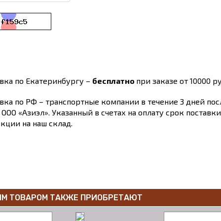
вка по Екатеринбургу –
бесплатно
при заказе от 10000 ру
вка по РФ – транспортные компании в течение 3 дней по
 ООО «Азиэл». Указанный в счетах на оплату срок поставк
кции на наш склад.
ИМ ТОВАРОМ ТАКЖЕ ПРИОБРЕТАЮТ