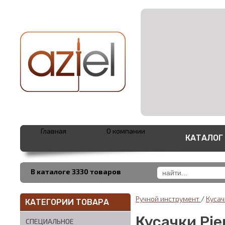
Главная
О компании
КАТАЛОГ
В каталоге 3330 товаров
Ручной инструмент
/
Куса
КАТЕГОРИИ ТОВАРА
Кусачки Pi
СПЕЦИАЛЬНОЕ