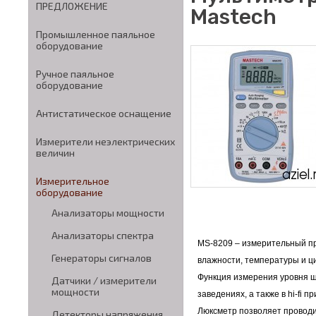
ПРЕДЛОЖЕНИЕ
Mastech
Промышленное паяльное
оборудование
Ручное паяльное
оборудование
Антистатическое оснащение
Измерители неэлектрических
величин
Измерительное
оборудование
Анализаторы мощности
Анализаторы спектра
MS-8209 – измерительный пр
Генераторы сигналов
влажности, температуры и 
Функция измерения уровня ш
Датчики / измерители
мощности
заведениях, а также в hi-fi 
Люксметр позволяет проводи
Детекторы напряжения