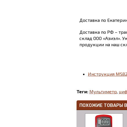
Доставка по Екатери
Доставка по РФ – тра
склад ООО «Азиэл». У
продукции на наш скл
Инструкция MS8
Теги:
Мультиметр
,
ци
ПОХОЖИЕ ТОВАРЫ 