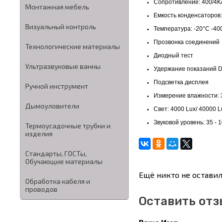
Сопротивление: 400/4K
Монтажная мебель
Емкость конденсаторов:
Визуальный контроль
Температура: -20°С -400
Прозвонка соединений
Технологические материалы
Диодный тест
Ультразвуковые ванны
Удержание показаний 
Подсветка дисплея
Ручной инструмент
Измерение влажности: 
Дымоуловители
Свет: 4000 Lux/ 40000 
Звуковой уровень: 35 -
Термоусадочные трубки и
изделия
Стандарты, ГОСТы,
Обучающие материалы
Ещё никто не оставил
Обработка кабеля и
проводов
Оставить отз