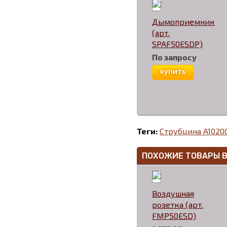
Дымоприемник
(арт.
SPAF50ESDP)
По запросу
купить
Теги:
Струбцина A10200
ПОХОЖИЕ ТОВАРЫ 
Воздушная
розетка (арт.
FMP50ESD)