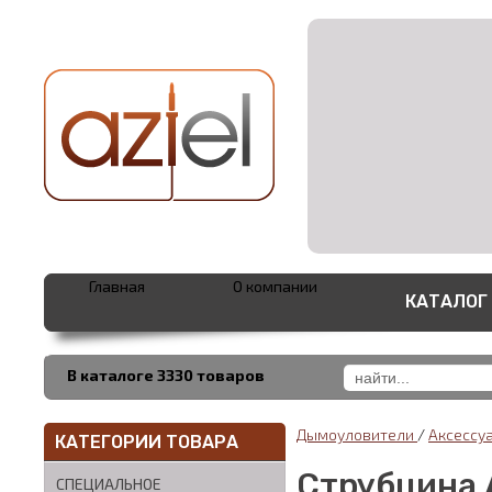
Главная
О компании
КАТАЛОГ
В каталоге 3330 товаров
Дымоуловители
/
Аксессу
КАТЕГОРИИ ТОВАРА
Струбцина 
СПЕЦИАЛЬНОЕ