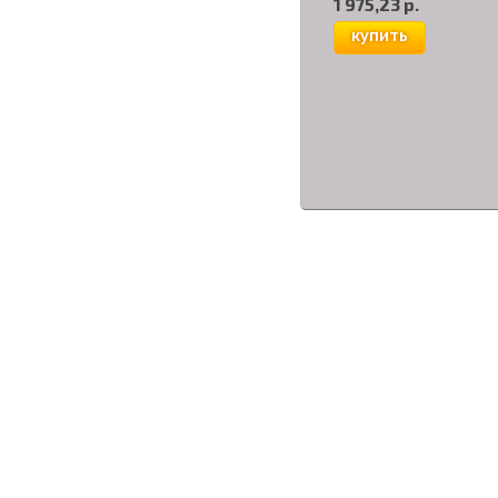
1 975,23 р.
купить