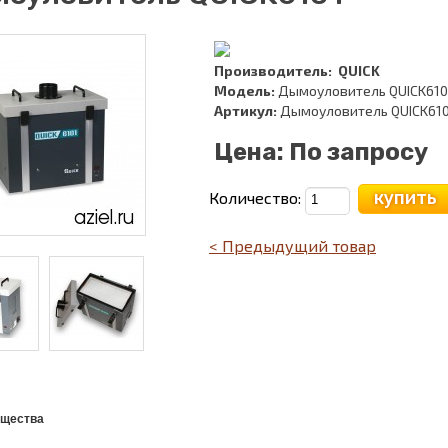
Производитель:
QUICK
Модель:
Дымоуловитель QUICK610
Артикул:
Дымоуловитель QUICK61
Цена:
По запросу
купить
Количество:
< Предыдущий товар
щества