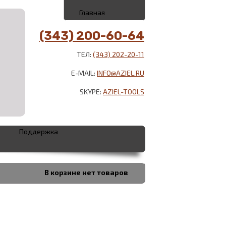
Главная
(343) 200-60-64
ТЕЛ:
(343) 202-20-11
E-MAIL:
INFO@AZIEL.RU
SKYPE:
AZIEL-TOOLS
Поддержка
В корзине
нет товаров