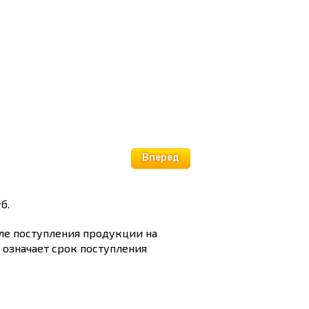
Вперед
б.
сле поступления продукции на
и означает срок поступления