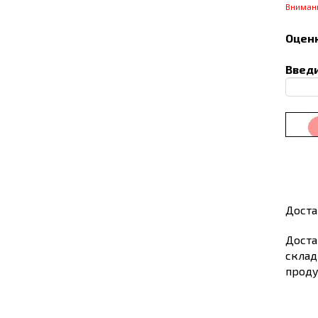
Вниман
Оценк
Введи
Доста
Доста
склад
проду