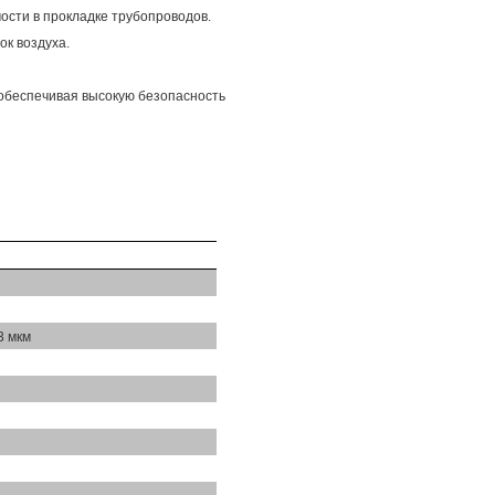
мости в прокладке трубопроводов.
к воздуха.
 обеспечивая высокую безопасность
3 мкм