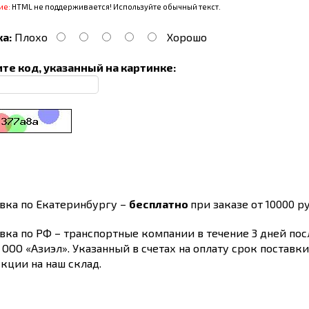
ие:
HTML не поддерживается! Используйте обычный текст.
а:
Плохо
Хорошо
те код, указанный на картинке:
вка по Екатеринбургу –
бесплатно
при заказе от 10000 ру
вка по РФ – транспортные компании в течение 3 дней по
 ООО «Азиэл». Указанный в счетах на оплату срок поставк
кции на наш склад.