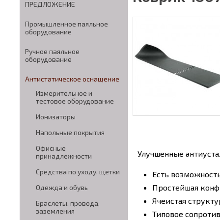
ПРЕДЛОЖЕНИЕ
Промышленное паяльное
оборудование
Ручное паяльное
оборудование
Антистатическое оснащение
Измерительное и
тестовое оборудование
Ионизаторы
Напольные покрытия
Офисные
Улучшенные антиуста
принадлежности
Средства по уходу, щетки
Eсть возможность
Простейшая конфи
Одежда и обувь
Ячеистая структу
Браслеты, провода,
заземления
Типовое сопротив