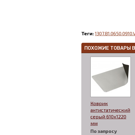
Теги:
1307.B1.0650.0910
ПОХОЖИЕ ТОВАРЫ 
Коврик
антистатический
серый 610х1220
мм
По запросу