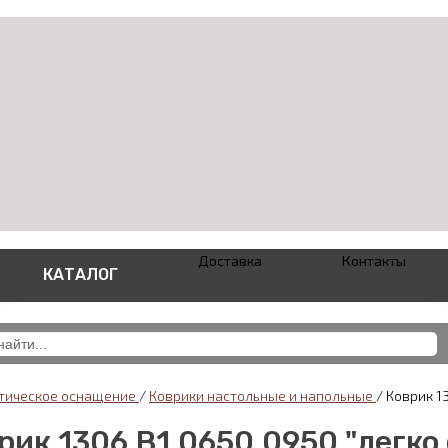
Доставка
Контакты
КАТАЛОГ
тическое оснащение
/
Коврики настольные и напольные
/
Коврик 13
рик 1306.B1.0650.0950 "легко