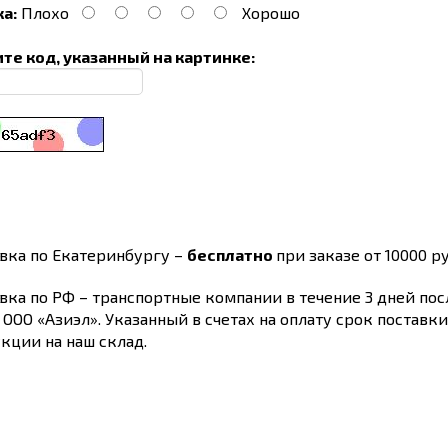
а:
Плохо
Хорошо
те код, указанный на картинке:
вка по Екатеринбургу –
бесплатно
при заказе от 10000 ру
вка по РФ – транспортные компании в течение 3 дней по
 ООО «Азиэл». Указанный в счетах на оплату срок поставк
кции на наш склад.