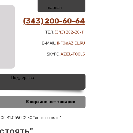
Главная
(343) 200-60-64
ТЕЛ:
(343) 202-20-11
E-MAIL:
INFO@AZIEL.RU
SKYPE:
AZIEL-TOOLS
Поддержка
В корзине
нет товаров
06.B1.0650.0950 "легко стоять"
 стоять"