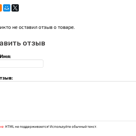
икто не оставил отзыв о товаре.
авить отзыв
Имя:
тзыв:
ие:
HTML не поддерживается! Используйте обычный текст.