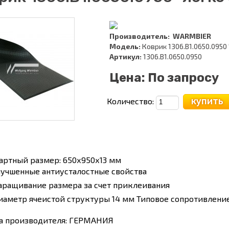
Производитель:
WARMBIER
Модель:
Коврик 1306.B1.0650.0950 
Артикул:
1306.B1.0650.0950
Цена:
По запросу
купить
Количество:
артный размер: 650х950х13 мм
лучшенные антиусталостные свойства
аращивание размера за счет приклеивания
иаметр ячеистой структуры 14 мм Типовое сопротивление
а производителя: ГЕРМАНИЯ