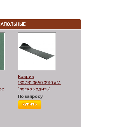
НАПОЛЬНЫЕ
Коврик
1307.B1.0650.0910.VM
ое
"легко ходить"
По запросу
купить