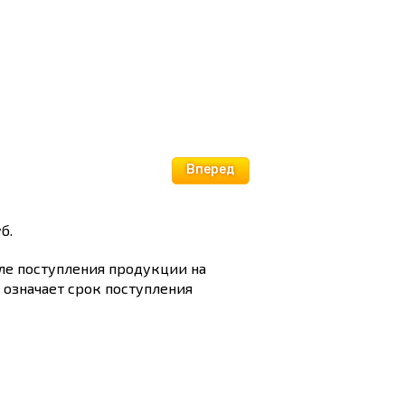
Вперед
б.
сле поступления продукции на
и означает срок поступления