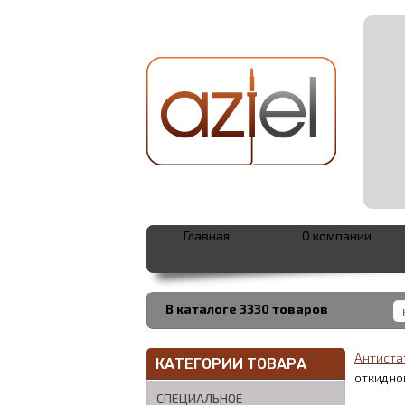
Главная
О компании
В каталоге 3330 товаров
Антиста
КАТЕГОРИИ ТОВАРА
откидно
СПЕЦИАЛЬНОЕ