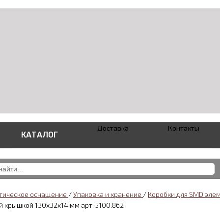
Доставка
Контакты
КАТАЛОГ
тическое оснащение
/
Упаковка и хранение
/
Коробки для SMD эле
й крышкой 130x32x14 мм арт. 5100.862