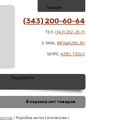
Главная
(343) 200-60-64
ТЕЛ:
(343) 202-20-11
E-MAIL:
INFO@AZIEL.RU
SKYPE:
AZIEL-TOOLS
Поддержка
В корзине
нет товаров
ментов
/
Коробка антистатическая с