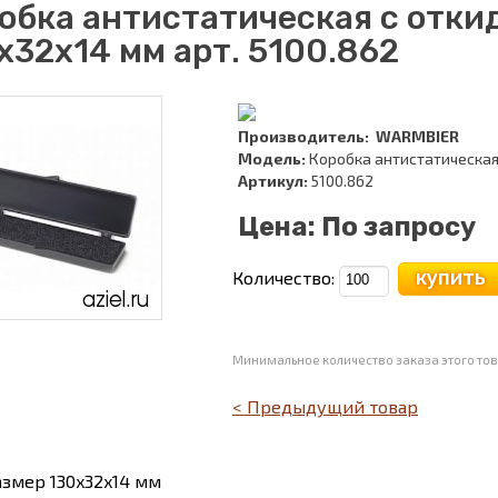
обка антистатическая с отк
x32x14 мм арт. 5100.862
Производитель:
WARMBIER
Модель:
Коробка антистатическая 
Артикул:
5100.862
Цена:
По запросу
купить
Количество:
Минимальное количество заказа этого тов
< Предыдущий товар
азмер 130x32x14 мм