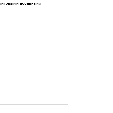
афитовыми добавками