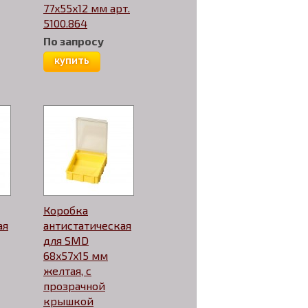
77x55x12 мм арт.
5100.864
По запросу
купить
Коробка
ая
антистатическая
для SMD
68x57x15 мм
желтая, с
прозрачной
крышкой