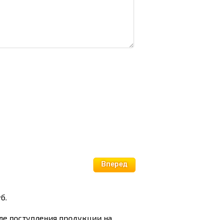
Вперед
б.
сле поступления продукции на