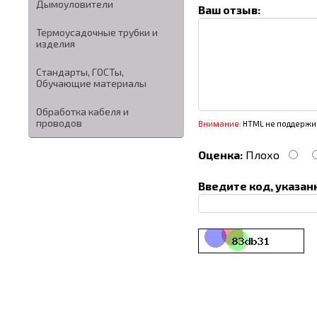
Дымоуловители
Ваш отзыв:
Термоусадочные трубки и
изделия
Стандарты, ГОСТы,
Обучающие материалы
Обработка кабеля и
проводов
Внимание:
HTML не поддержив
Оценка:
Плохо
Введите код, указан