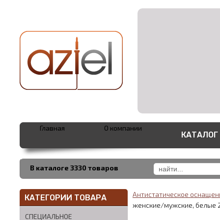
Главная
О компании
КАТАЛОГ
В каталоге 3330 товаров
Антистатическое оснаще
КАТЕГОРИИ ТОВАРА
женские/мужские, белые 
СПЕЦИАЛЬНОЕ