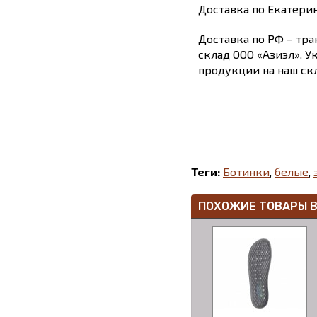
Доставка по Екатери
Доставка по РФ – тра
склад ООО «Азиэл». У
продукции на наш скл
Теги:
Ботинки
,
белые
,
ПОХОЖИЕ ТОВАРЫ 