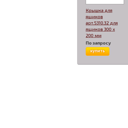
Крышка для
ящиков
арт.5310.32 для
ящиков 300 x
200 мм
По запросу
купить