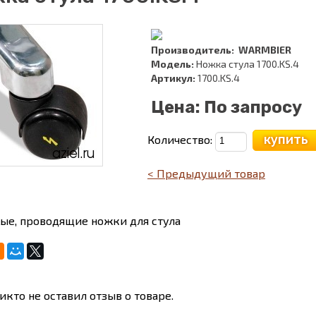
Производитель:
WARMBIER
Модель:
Ножка стула 1700.KS.4
Артикул:
1700.KS.4
Цена:
По запросу
купить
Количество:
< Предыдущий товар
ые, проводящие ножки для стула
икто не оставил отзыв о товаре.