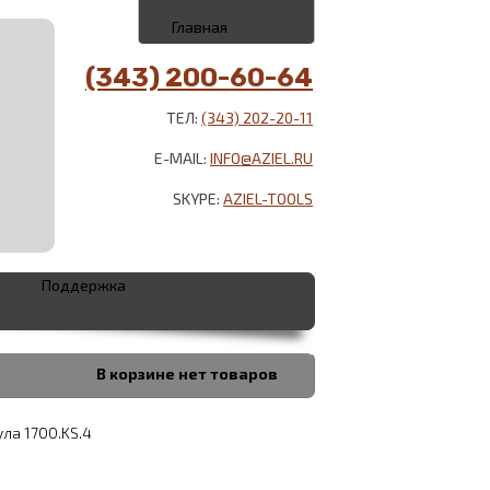
Главная
(343) 200-60-64
ТЕЛ:
(343) 202-20-11
E-MAIL:
INFO@AZIEL.RU
SKYPE:
AZIEL-TOOLS
Поддержка
В корзине
нет товаров
ла 1700.KS.4