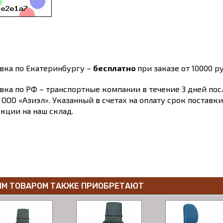
вка по Екатеринбургу –
бесплатно
при заказе от 10000 ру
вка по РФ – транспортные компании в течение 3 дней по
 ООО «Азиэл». Указанный в счетах на оплату срок поставк
кции на наш склад.
ИМ ТОВАРОМ ТАКЖЕ ПРИОБРЕТАЮТ