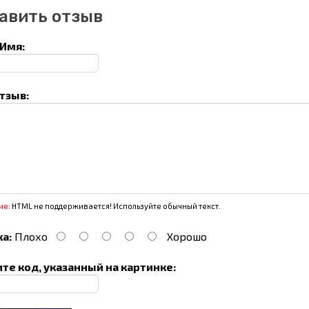
авить отзыв
Имя:
тзыв:
ие:
HTML не поддерживается! Используйте обычный текст.
а:
Плохо
Хорошо
те код, указанный на картинке: