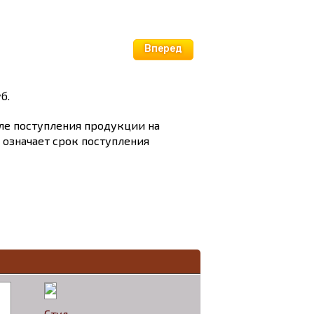
Вперед
б.
сле поступления продукции на
и означает срок поступления
Стул