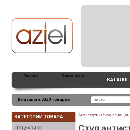
Главная
О компании
КАТАЛОГ
В каталоге 3330 товаров
Антистатическое оснаще
КАТЕГОРИИ ТОВАРА
Стул антист
СПЕЦИАЛЬНОЕ