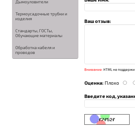
Дымоуловители
Термоусадочные трубки и
изделия
Ваш отзыв:
Стандарты, ГОСТы,
Обучающие материалы
Обработка кабеля и
проводов
Внимание:
HTML не поддержив
Оценка:
Плохо
Введите код, указан