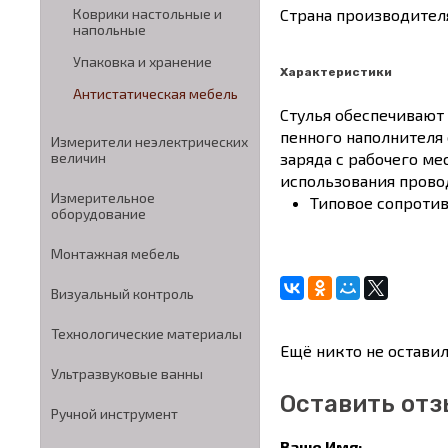
Страна производите
Коврики настольные и
напольные
Упаковка и хранение
Характеристики
Антистатическая мебель
Cтулья обеспечивают
пенного наполнителя 
Измерители неэлектрических
заряда с рабочего ме
величин
использования прово
Измерительное
Типовое сопротив
оборудование
Монтажная мебель
Визуальный контроль
Технологические материалы
Ещё никто не оставил
Ультразвуковые ванны
Оставить отз
Ручной инструмент
Ваше Имя: