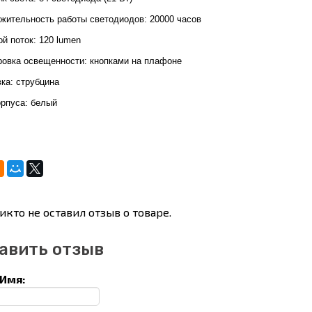
жительность работы светодиодов: 20000 часов
й поток: 120 lumen
ровка освещенности: кнопками на плафоне
ка: струбцина
орпуса: белый
икто не оставил отзыв о товаре.
авить отзыв
Имя: