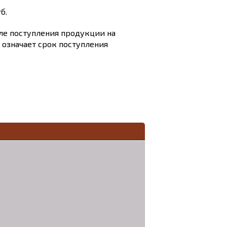
б.
сле поступления продукции на
и означает срок поступления