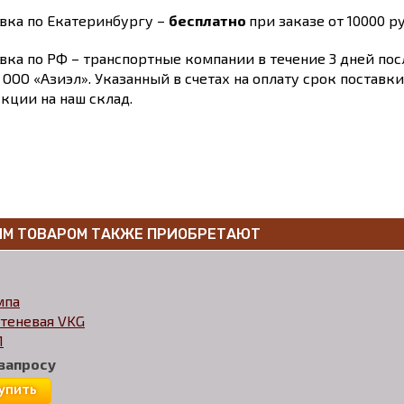
вка по Екатеринбургу –
бесплатно
при заказе от 10000 ру
вка по РФ – транспортные компании в течение 3 дней по
 ООО «Азиэл». Указанный в счетах на оплату срок поставк
кции на наш склад.
ИМ ТОВАРОМ ТАКЖЕ ПРИОБРЕТАЮТ
мпа
теневая VKG
1
 запросу
упить