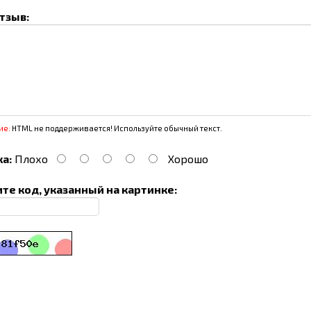
тзыв:
ие:
HTML не поддерживается! Используйте обычный текст.
а:
Плохо
Хорошо
те код, указанный на картинке: