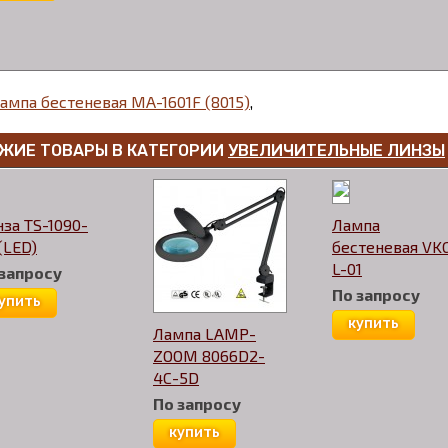
ампа бестеневая MA-1601F (8015)
,
ЖИЕ ТОВАРЫ В КАТЕГОРИИ
УВЕЛИЧИТЕЛЬНЫЕ ЛИНЗЫ
за TS-1090-
Лампа
(LED)
бестеневая VK
L-01
 запросу
По запросу
упить
купить
Лампа LAMP-
ZOOM 8066D2-
4С-5D
По запросу
купить