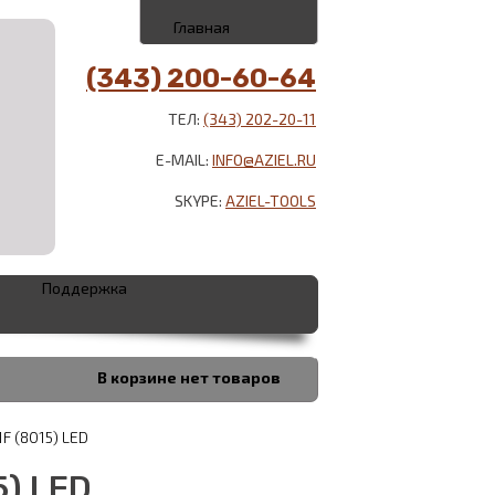
Главная
(343) 200-60-64
ТЕЛ:
(343) 202-20-11
E-MAIL:
INFO@AZIEL.RU
SKYPE:
AZIEL-TOOLS
Поддержка
В корзине
нет товаров
F (8015) LED
5) LED