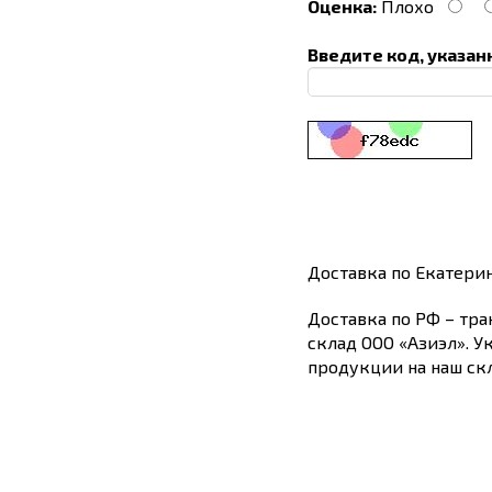
Оценка:
Плохо
Введите код, указан
Доставка по Екатери
Доставка по РФ – тра
склад ООО «Азиэл». У
продукции на наш скл