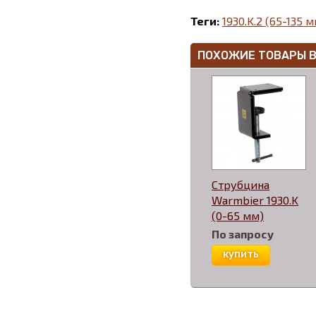
Теги:
1930.K.2 (65-135 
ПОХОЖИЕ ТОВАРЫ 
Струбцина
Warmbier 1930.K
(0-65 мм)
По запросу
купить