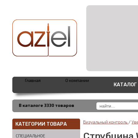
Главная
О компании
КАТАЛОГ
В каталоге 3330 товаров
Визуальный контроль
/
Ув
КАТЕГОРИИ ТОВАРА
Струбцина W
СПЕЦИАЛЬНОЕ