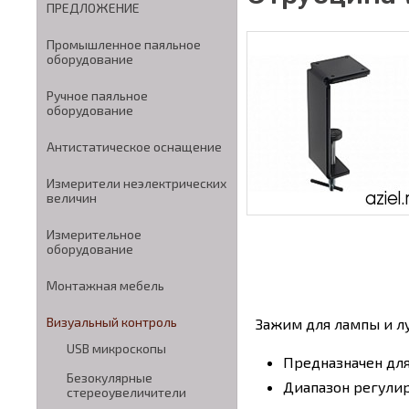
ПРЕДЛОЖЕНИЕ
Промышленное паяльное
оборудование
Ручное паяльное
оборудование
Антистатическое оснащение
Измерители неэлектрических
величин
Измерительное
оборудование
Монтажная мебель
Визуальный контроль
Зажим для лампы и л
USB микроскопы
Предназначен для
Безокулярные
Диапазон регулир
стереоувеличители