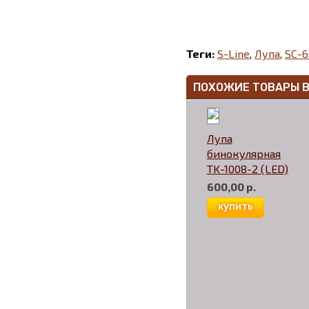
Теги:
S-Line
,
Лупа
,
SC-6
ПОХОЖИЕ ТОВАРЫ 
Лупа
бинокулярная
TK-1008-2 (LED)
600,00 р.
купить