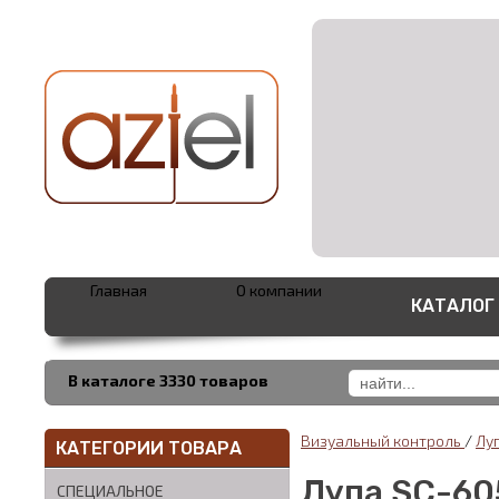
Главная
О компании
КАТАЛОГ
В каталоге 3330 товаров
Визуальный контроль
/
Лу
КАТЕГОРИИ ТОВАРА
Лупа SC-60
СПЕЦИАЛЬНОЕ