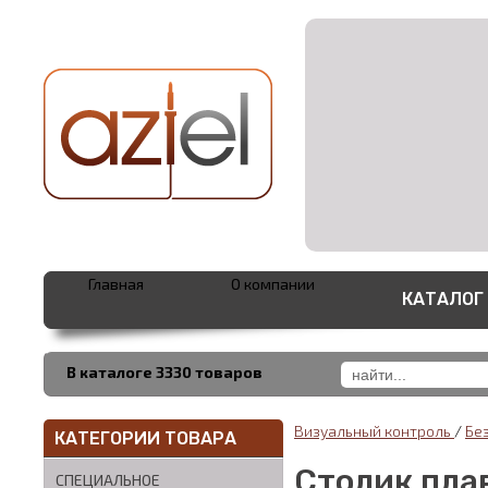
Главная
О компании
КАТАЛОГ
В каталоге 3330 товаров
Визуальный контроль
/
Бе
КАТЕГОРИИ ТОВАРА
Столик пла
СПЕЦИАЛЬНОЕ