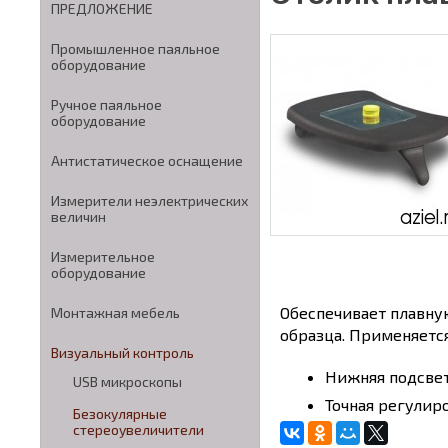
ПРЕДЛОЖЕНИЕ
Промышленное паяльное
оборудование
Ручное паяльное
оборудование
Антистатическое оснащение
Измерители неэлектрических
величин
Измерительное
оборудование
Обеспечивает плавну
Монтажная мебель
образца. Применяетс
Визуальный контроль
Нижняя подсвет
USB микроскопы
Точная регулир
Безокулярные
стереоувеличители