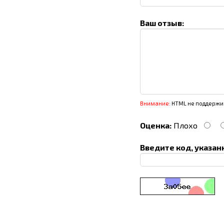
Ваш отзыв:
Внимание:
HTML не поддержив
Оценка:
Плохо
Введите код, указан