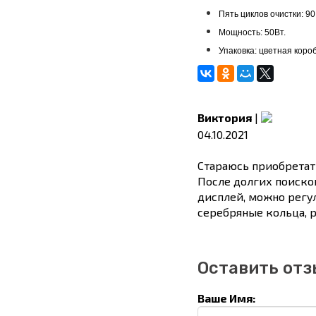
Пять циклов очистки: 90 /
Мощность: 50Вт.
Упаковка: цветная короб
Виктория
|
04.10.2021
Стараюсь приобретать
После долгих поиско
дисплей, можно регу
серебряные кольца, 
Оставить отз
Ваше Имя: