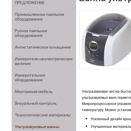
ПРЕДЛОЖЕНИЕ
Промышленное паяльное
оборудование
Ручное паяльное
оборудование
Антистатическое оснащение
Измерители неэлектрических
величин
Измерительное
оборудование
Монтажная мебель
Ультразвуковая чистка быстр
ультразвуковых ванн гермет
Визуальный контроль
Микропроцессорное управлен
температуру. Можно установи
Технологические материалы
Усиленный дизайн крыш
Ультразвуковые ванны
Улучшенные материалы 