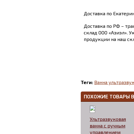
Доставка по Екатери
Доставка по РФ – тра
склад ООО «Азиэл». У
продукции на наш скл
Теги:
Ванна ультразвук
ПОХОЖИЕ ТОВАРЫ 
Ультразвуковая
ванна с ручным
управлением