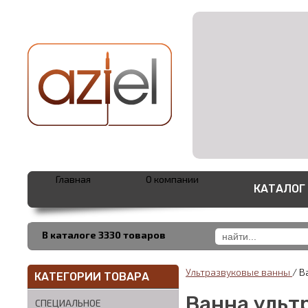
Главная
О компании
КАТАЛОГ
В каталоге 3330 товаров
Ультразвуковые ванны
/
В
КАТЕГОРИИ ТОВАРА
Ванна ульт
СПЕЦИАЛЬНОЕ