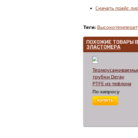
Скачать прайс лис
Теги:
Высокотемперат
ПОХОЖИЕ ТОВАРЫ 
ЭЛАСТОМЕРА
Термоусаживаемы
трубки Deray
PTFE из тефлона
По запросу
купить