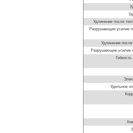
У
Уд
Удлинение после тепл
Разрушающее усилие по
Удлинение после 
Разрушающее усилие по
Гибкость
Элек
Удельное эл
Кор
Хим