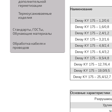
дополнительной
герметизации
Наименование
Термоусаживаемые
изделия
Deray KY 175 – 1,2/0,6
Deray KY 175 – 1,6/0,8
Стандарты, ГОСТы,
Deray KY 175 – 2,4/1,2
Обучающие материалы
Deray KY 175 – 3,2/1,6
Обработка кабеля и
Deray KY 175 – 4,8/2,4
проводов
Deray KY 175 – 6,4/3,2
Deray KY 175 – 9,5/4,8
Deray KY 175 – 12,7/6,4
Deray KY 175 – 19,0/9,5
Deray KY 175 – 25,4/12,7
Основные характеристики
Разрушающ
Удлин
У