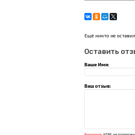
Ещё никто не оставил
Оставить отз
Ваше Имя:
Ваш отзыв:
Внимание:
HTML не поддержив