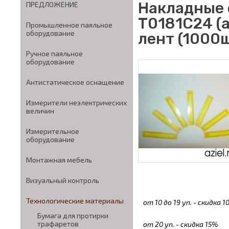
Накладные 
ПРЕДЛОЖЕНИЕ
T0181C24 (
Промышленное паяльное
оборудование
лент (1000
Ручное паяльное
оборудование
Антистатическое оснащение
Измерители неэлектрических
величин
Измерительное
оборудование
Монтажная мебель
Визуальный контроль
Технологические материалы
от 10 до 19 уп. - скидка 
Бумага для протирки
трафаретов
от 20 уп. - скидка 15%