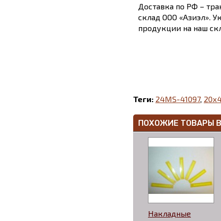
Доставка по РФ – тра
склад ООО «Азиэл». У
продукции на наш скл
Теги:
24MS-41097
,
20х4
ПОХОЖИЕ ТОВАРЫ 
Накладные