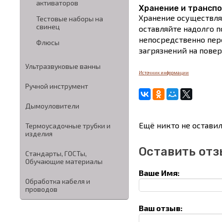
активаторов
Хранение и трансп
Хранение осуществля
Тестовые наборы на
свинец
оставляйте надолго 
непосредственно пер
Флюсы
загрязнений на повер
Ультразвуковые ванны
Источник информации
Ручной инструмент
Дымоуловители
Ещё никто не оставил
Термоусадочные трубки и
изделия
Оставить отз
Стандарты, ГОСТы,
Обучающие материалы
Ваше Имя:
Обработка кабеля и
проводов
Ваш отзыв: