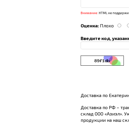
Внимание:
HTML не поддержив
Оценка:
Плохо
Введите код, указан
Доставка по Екатери
Доставка по РФ – тра
склад ООО «Азиэл». У
продукции на наш скл