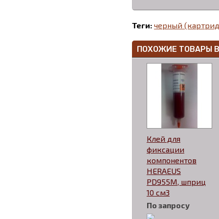
Теги:
черный (картрид
ПОХОЖИЕ ТОВАРЫ 
Клей для
фиксации
компонентов
HERAEUS
PD955M, шприц
10 см3
По запросу