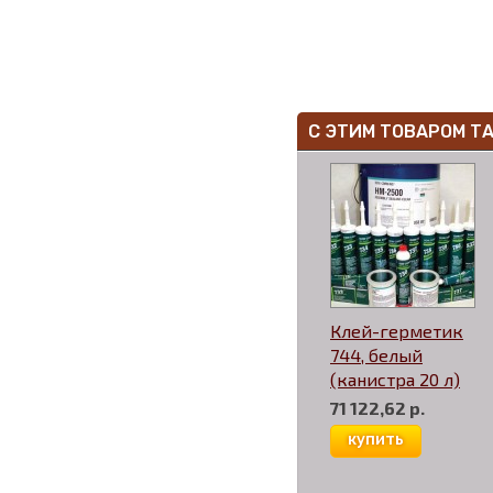
С ЭТИМ ТОВАРОМ Т
Клей-герметик
744, белый
(канистра 20 л)
71 122,62 р.
купить