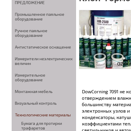
ПРЕДЛОЖЕНИЕ
Промышленное паяльное
оборудование
Ручное паяльное
оборудование
Антистатическое оснащение
Измерители неэлектрических
величин
Измерительное
оборудование
DowCorning 7091 не 
Монтажная мебель
отверждением влажно
Визуальный контроль
большинству материа
электронных узлов и
Технологические материалы
конденсаторы, катуш
коэффициентами теп
Бумага для протирки
трафаретов
светильников и авто