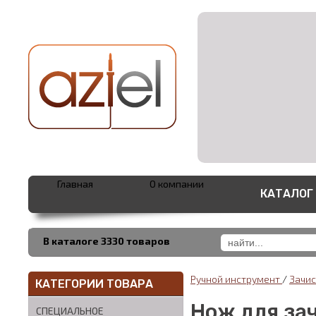
Главная
О компании
КАТАЛОГ
В каталоге 3330 товаров
Ручной инструмент
/
Зачис
КАТЕГОРИИ ТОВАРА
Нож для за
СПЕЦИАЛЬНОЕ