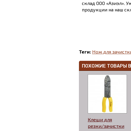
склад ООО «Азиэл». У
продукции на наш скл
Теги:
Нож для зачистк
ПОХОЖИЕ ТОВАРЫ 
Клещи для
резки/зачистки