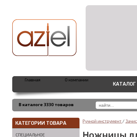
Главная
О компании
КАТАЛОГ
В каталоге 3330 товаров
Ручной инструмент
/
Зачис
КАТЕГОРИИ ТОВАРА
Ножницы дл
СПЕЦИАЛЬНОЕ