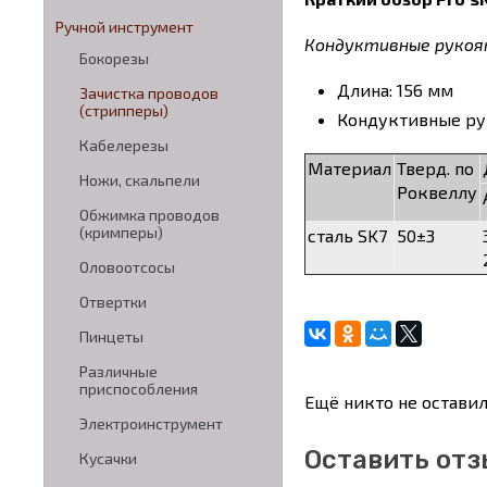
Ручной инструмент
Кондуктивные рукоятки
Бокорезы
Длина: 156 мм
Зачистка проводов
(стрипперы)
Кондуктивные ру
Кабелерезы
Материал
Тверд. по
Ножи, скальпели
Роквеллу
Обжимка проводов
(кримперы)
сталь SK7
50±3
Оловоотсосы
Отвертки
Пинцеты
Различные
приспособления
Ещё никто не оставил
Электроинструмент
Оставить отз
Кусачки