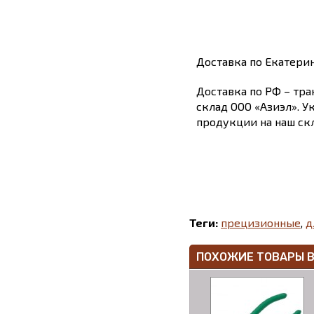
Доставка по Екатери
Доставка по РФ – тра
склад ООО «Азиэл». У
продукции на наш скл
Теги:
прецизионные
,
д
ПОХОЖИЕ ТОВАРЫ 