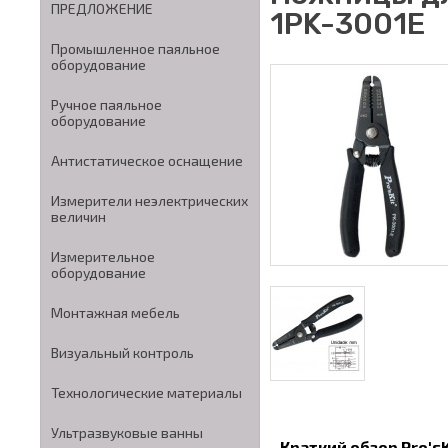
ПРЕДЛОЖЕНИЕ
1PK-3001E
Промышленное паяльное
оборудование
Ручное паяльное
оборудование
Антистатическое оснащение
Измерители неэлектрических
величин
Измерительное
оборудование
Монтажная мебель
Визуальный контроль
Технологические материалы
Ультразвуковые ванны
Краткий обзор Pro'sK