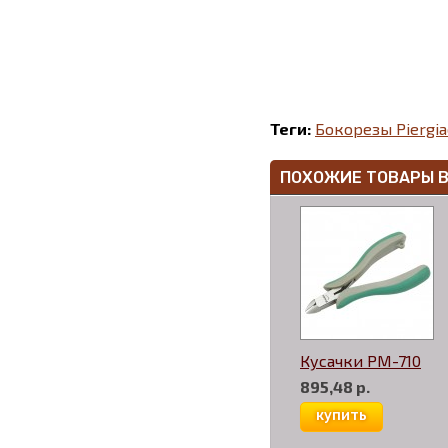
Теги:
Бокорезы Piergi
ПОХОЖИЕ ТОВАРЫ 
Кусачки PM-710
895,48 р.
купить