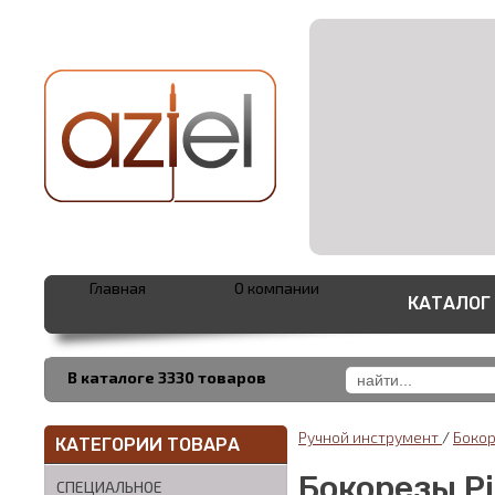
Главная
О компании
КАТАЛОГ
В каталоге 3330 товаров
Ручной инструмент
/
Боко
КАТЕГОРИИ ТОВАРА
Бокорезы P
СПЕЦИАЛЬНОЕ