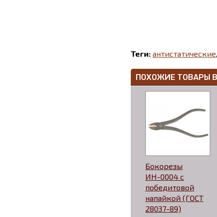
Теги:
антистатические
ПОХОЖИЕ ТОВАРЫ 
Бокорезы
ИН-0004 с
победитовой
напайкой (ГОСТ
28037-89)