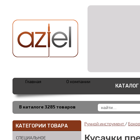
Главная
О компании
КАТАЛОГ
В каталоге 3285 товаров
Ручной инструмент
/
Боко
КАТЕГОРИИ ТОВАРА
Кусачки пр
СПЕЦИАЛЬНОЕ