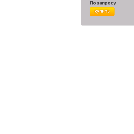
По запросу
купить