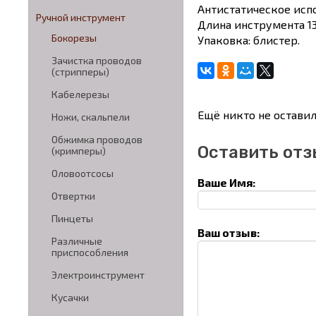
Антистатическое исп
Ручной инструмент
Длина инструмента 13
Бокорезы
Упаковка: блистер.
Зачистка проводов
(стрипперы)
Кабелерезы
Ещё никто не оставил
Ножи, скальпели
Обжимка проводов
Оставить отз
(кримперы)
Оловоотсосы
Ваше Имя:
Отвертки
Пинцеты
Ваш отзыв:
Различные
приспособления
Электроинструмент
Кусачки