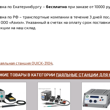
вка по Екатеринбургу –
бесплатно
при заказе от 10000 ру
вка по РФ – транспортные компании в течение 3 дней по
 ООО «Азиэл». Указанный в счетах на оплату срок поставк
кции на наш склад.
аяльная станция QUICK-3104
,
ЖИЕ ТОВАРЫ В КАТЕГОРИИ
ПАЯЛЬНЫЕ СТАНЦИИ ДЛЯ 