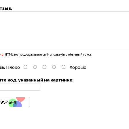
тзыв:
ие:
HTML не поддерживается! Используйте обычный текст.
а:
Плохо
Хорошо
те код, указанный на картинке: