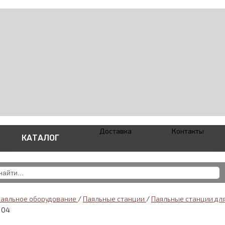
Доставка
Контакты
КАТАЛОГ
паяльное оборудование
/
Паяльные станции
/
Паяльные станции дл
104