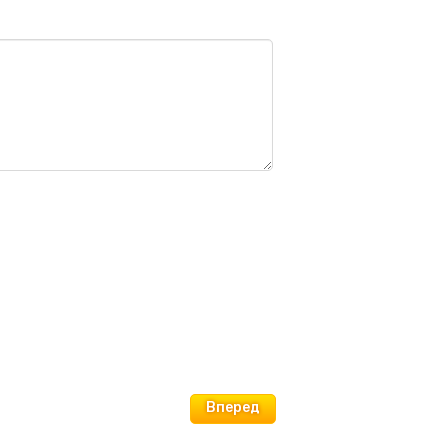
Вперед