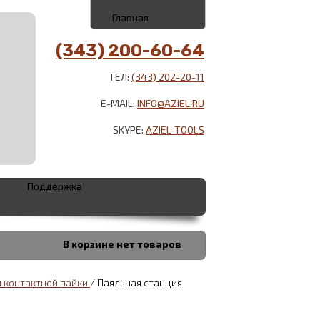
Главная
(343) 200-60-64
ТЕЛ:
(343) 202-20-11
E-MAIL:
INFO@AZIEL.RU
SKYPE:
AZIEL-TOOLS
Поддержка
В корзине
нет товаров
я контактной пайки
/
Паяльная станция