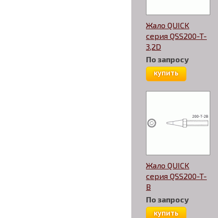
Жало QUICK
серия QSS200-T-
3,2D
По запросу
купить
Жало QUICK
серия QSS200-T-
B
По запросу
купить