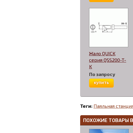
Жало QUICK
серия QSS200-T-
K
По запросу
купить
Теги:
Паяльная станция
ПОХОЖИЕ ТОВАРЫ 