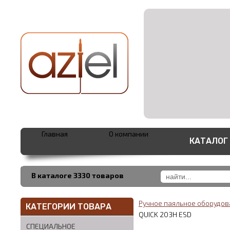
Главная
О компании
КАТАЛОГ
В каталоге 3330 товаров
Ручное паяльное оборудо
КАТЕГОРИИ ТОВАРА
QUICK 203H ESD
СПЕЦИАЛЬНОЕ