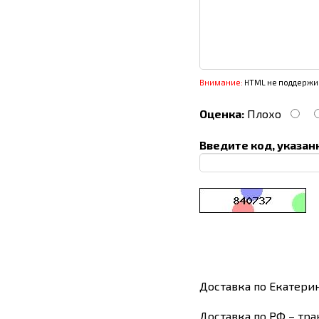
Внимание:
HTML не поддержив
Оценка:
Плохо
Введите код, указан
Доставка по Екатери
Доставка по РФ – тра