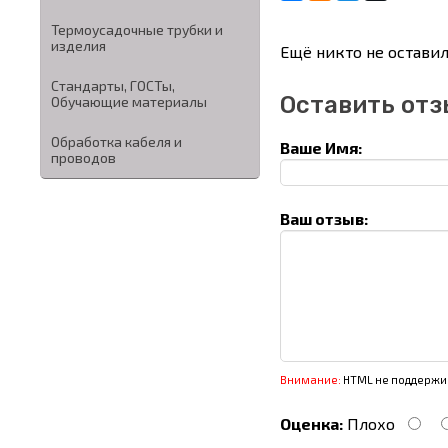
Термоусадочные трубки и
изделия
Ещё никто не оставил
Стандарты, ГОСТы,
Оставить отз
Обучающие материалы
Обработка кабеля и
Ваше Имя:
проводов
Ваш отзыв:
Внимание:
HTML не поддержив
Оценка:
Плохо