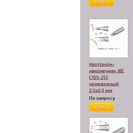
купить
Картридж-
наконечник JBC
C105-212
ножевидный
2,5х0,3 мм
По запросу
купить