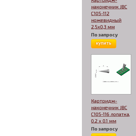
наконечник JBC
C105-112
ножевидный
2,5х0,3 мм
По запросу
купить
Картридж-
наконечник JBC
C105-116 лопатка,
0.2 х 0.1 мм
По запросу