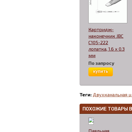
Картридж-
наконечник JBC
C105-222
лопатка, 1.6 х 0.3
мм
По запросу
купить
Теги:
Двухканальная ц
ПОХОЖИЕ ТОВАРЫ 
Паяльная