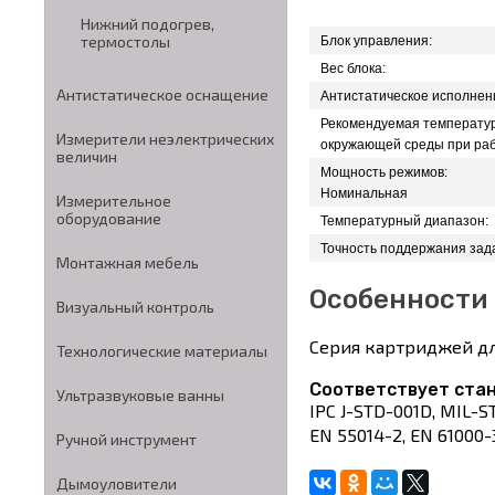
Нижний подогрев,
термостолы
Блок управления:
Вес блока:
Антистатическое оснащение
Антистатическое исполнен
Рекомендуемая температу
Измерители неэлектрических
окружающей среды при раб
величин
Мощность режимов:
Номинальная
Измерительное
оборудование
Температурный диапазон:
Точность поддержания зад
Монтажная мебель
Особенности
Визуальный контроль
Серия картриджей дл
Технологические материалы
Соответствует ста
Ультразвуковые ванны
IPC J-STD-001D, MIL-S
EN 55014-2, EN 61000-
Ручной инструмент
Дымоуловители