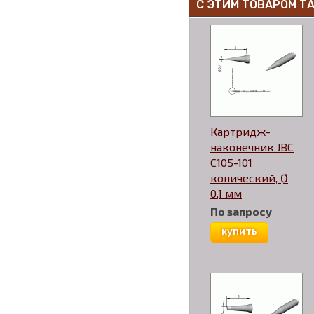
С ЭТИМ ТОВАРОМ Т
Картридж-
наконечник JBC
C105-101
конический, Ø
0,1 мм
По запросу
купить