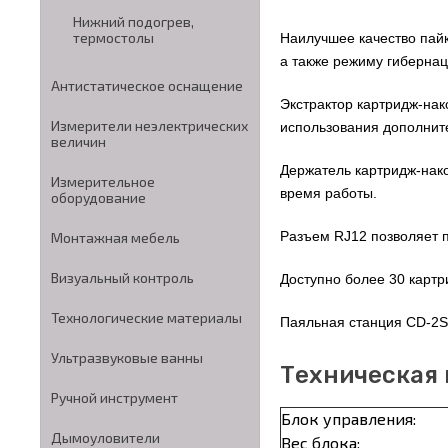
Нижний подогрев,
термостолы
Наилучшее качество пайк
а также режиму гибернац
Антистатическое оснащение
Экстрактор картридж-на
Измерители неэлектрических
использования дополнит
величин
Держатель картридж-нако
Измерительное
время работы.
оборудование
Разъем RJ12 позволяет 
Монтажная мебель
Визуальный контроль
Доступно более 30 карт
Технологические материалы
Паяльная станция CD-2S
Ультразвуковые ванны
Техническая
Ручной инструмент
Блок управления:
Дымоуловители
Вес блока: