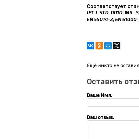
Соответствует ста
IPC J-STD-001D, MIL-S
EN 55014-2, EN 61000-
Ещё никто не оставил
Оставить отз
Ваше Имя:
Ваш отзыв: