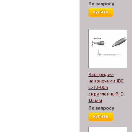
По запросу
купить
Картридж-
наконечник JBC
C210-005
скругленный, Ø
1.0 мм
По запросу
купить