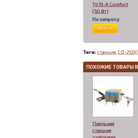
T470-A Comfort
(50 Вт)
По запросу
купить
Теги:
станция
,
CD-2SQF
ПОХОЖИЕ ТОВАРЫ 
Паяльная
станция
цифровая