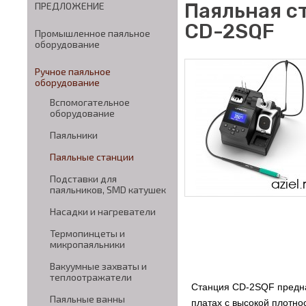
Паяльная с
ПРЕДЛОЖЕНИЕ
CD-2SQF
Промышленное паяльное
оборудование
Ручное паяльное
оборудование
Вспомогательное
оборудование
Паяльники
Паяльные станции
Подставки для
паяльников, SMD катушек
Насадки и нагреватели
Термопинцеты и
микропаяльники
Вакуумные захваты и
теплоотражатели
Станция CD-2SQF предна
Паяльные ванны
платах с высокой плотно