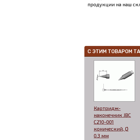
продукции на наш скл
С ЭТИМ ТОВАРОМ Т
Картридж-
наконечник JBC
C210-001
конический, Ø
0.3 мм