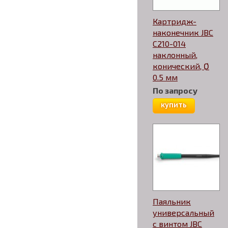
Картридж-
наконечник JBC
C210-014
наклонный,
конический, Ø
0.5 мм
По запросу
купить
Паяльник
универсальный
с винтом JBC