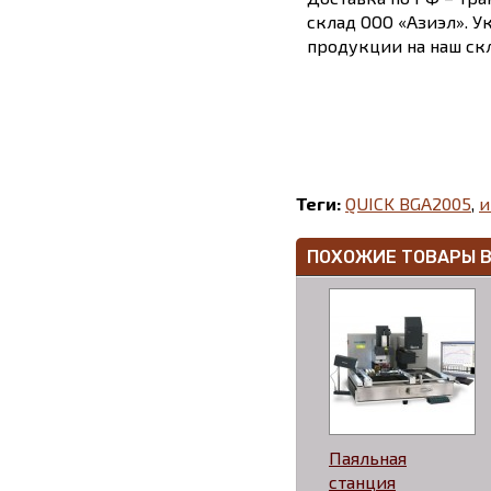
склад ООО «Азиэл». У
продукции на наш скл
Теги:
QUICK BGA2005
,
и
ПОХОЖИЕ ТОВАРЫ 
Паяльная
станция