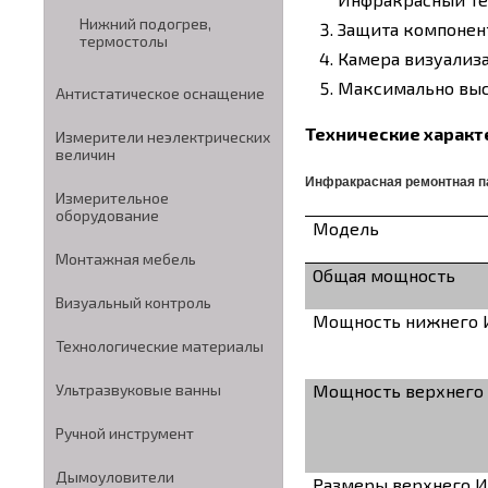
Нижний подогрев,
Защита компонент
термостолы
Камера визуализ
Максимально высо
Антистатическое оснащение
Технические характ
Измерители неэлектрических
величин
Инфракрасная ремонтная п
Измерительное
оборудование
Модель
Монтажная мебель
Общая мощность
Визуальный контроль
Мощность нижнего И
Технологические материалы
Мощность верхнего 
Ультразвуковые ванны
Ручной инструмент
Дымоуловители
Размеры верхнего И