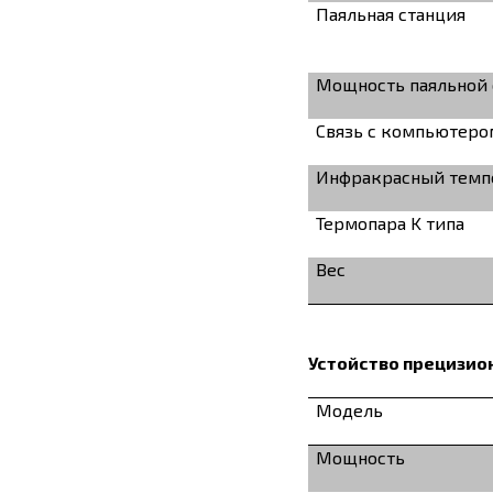
Паяльная станция
Мощность паяльной 
Связь с компьютеро
Инфракрасный темп
Термопара K типа
Вес
Устойство прецизио
Модель
Мощность