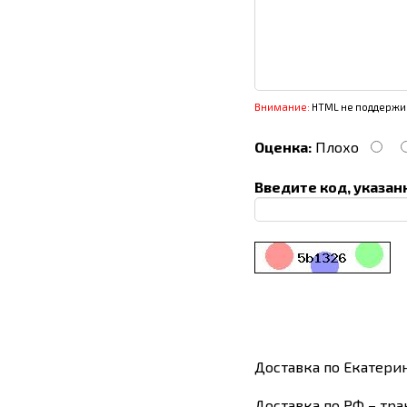
Внимание:
HTML не поддержив
Оценка:
Плохо
Введите код, указан
Доставка по Екатери
Доставка по РФ – тра