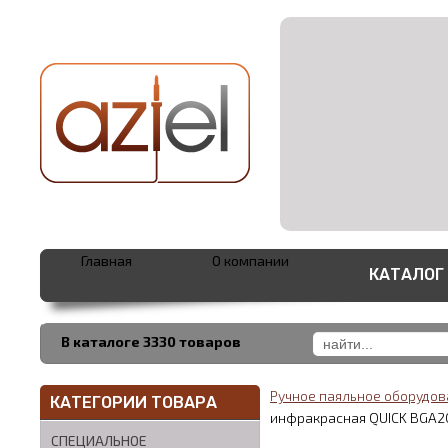
Главная
О компании
КАТАЛОГ
В каталоге 3330 товаров
Ручное паяльное оборудо
КАТЕГОРИИ ТОВАРА
инфракрасная QUICK BGA2
СПЕЦИАЛЬНОЕ