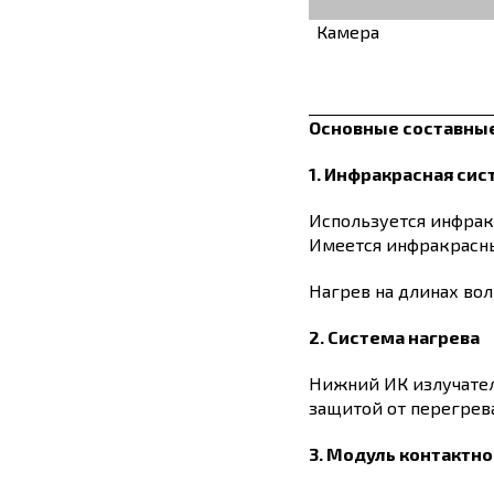
Камера
Основные составны
1. Инфракрасная сис
Используется инфракр
Имеется инфракрасны
Нагрев на длинах во
2. Система нагрева
Нижний ИК излучател
защитой от перегрев
3. Модуль контактн