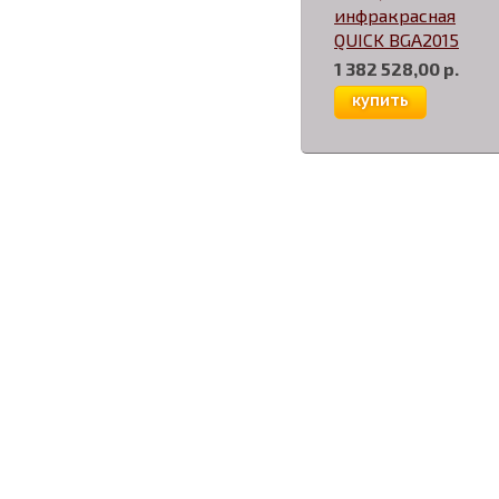
инфракрасная
QUICK BGA2015
1 382 528,00 р.
купить