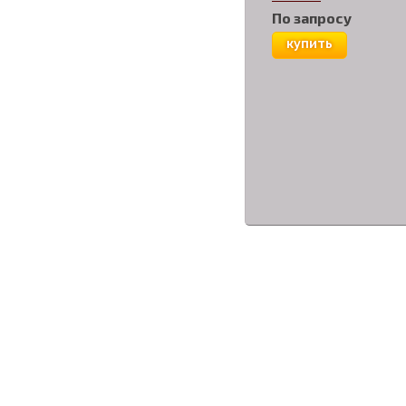
По запросу
купить