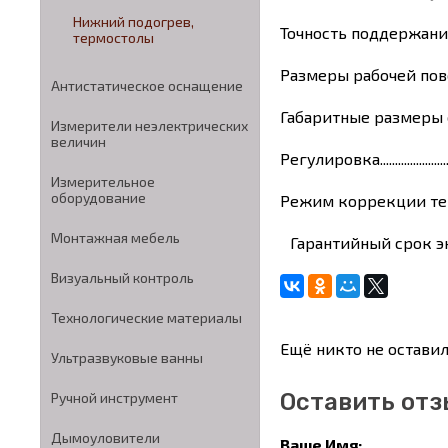
Нижний подогрев,
Точность поддержания те
термостолы
Размеры рабочей пове
Антистатическое оснащение
Габаритные размеры
Измерители неэлектрических
величин
Регулировка...............
Измерительное
оборудование
Режим коррекции т
Монтажная мебель
Гарантийный срок эксплуат
Визуальный контроль
Технологические материалы
Ещё никто не оставил
Ультразвуковые ванны
Оставить отз
Ручной инструмент
Дымоуловители
Ваше Имя: