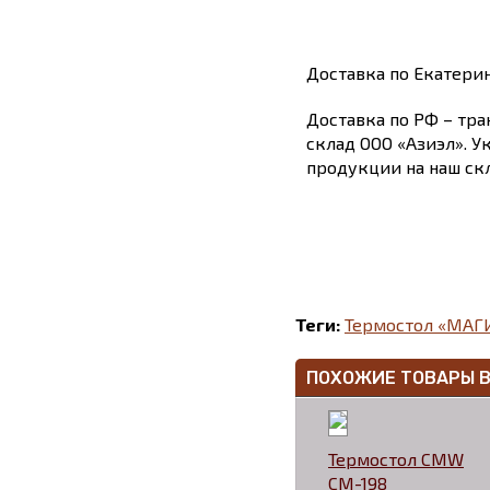
Доставка по Екатери
Доставка по РФ – тра
склад ООО «Азиэл». У
продукции на наш скл
Теги:
Термостол «МАГИ
ПОХОЖИЕ ТОВАРЫ 
Термостол CMW
CM-198