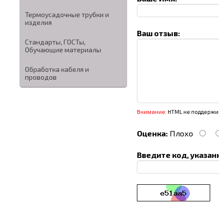
Термоусадочные трубки и
изделия
Ваш отзыв:
Стандарты, ГОСТы,
Обучающие материалы
Обработка кабеля и
проводов
Внимание:
HTML не поддержив
Оценка:
Плохо
Введите код, указан