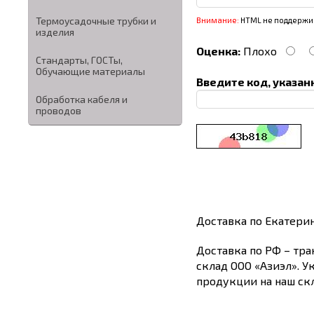
Термоусадочные трубки и
Внимание:
HTML не поддержив
изделия
Оценка:
Плохо
Стандарты, ГОСТы,
Обучающие материалы
Введите код, указан
Обработка кабеля и
проводов
Доставка по Екатери
Доставка по РФ – тра
склад ООО «Азиэл». У
продукции на наш скл