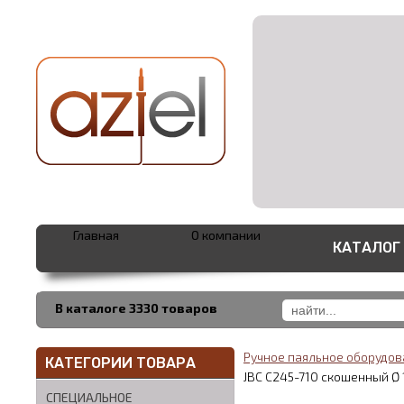
Главная
О компании
КАТАЛОГ
В каталоге 3330 товаров
Ручное паяльное оборудо
КАТЕГОРИИ ТОВАРА
JBC C245-710 скошенный Ø 
СПЕЦИАЛЬНОЕ