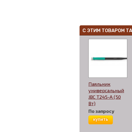
С ЭТИМ ТОВАРОМ Т
Паяльник
универсальный
JBC T245-A (50
Вт)
По запросу
купить