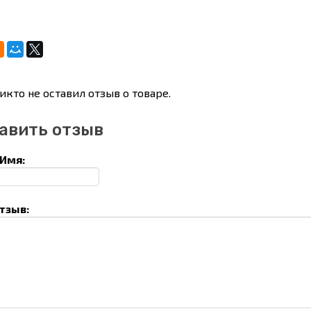
икто не оставил отзыв о товаре.
авить отзыв
Имя:
тзыв: