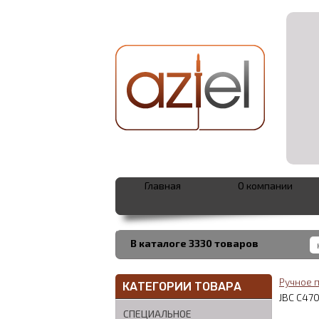
Главная
О компании
В каталоге 3330 товаров
Ручное 
КАТЕГОРИИ ТОВАРА
JBC C470
СПЕЦИАЛЬНОЕ