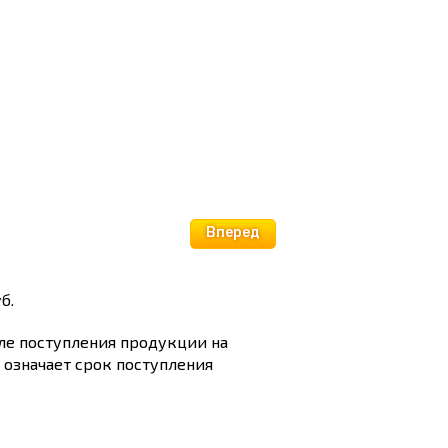
Вперед
б.
сле поступления продукции на
и означает срок поступления