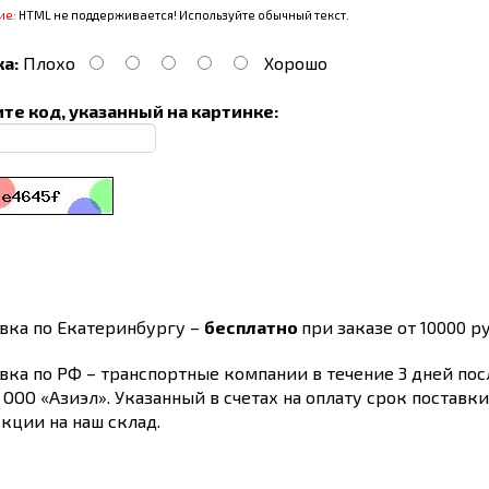
ие:
HTML не поддерживается! Используйте обычный текст.
а:
Плохо
Хорошо
те код, указанный на картинке:
вка по Екатеринбургу –
бесплатно
при заказе от 10000 ру
вка по РФ – транспортные компании в течение 3 дней по
 ООО «Азиэл». Указанный в счетах на оплату срок поставк
кции на наш склад.