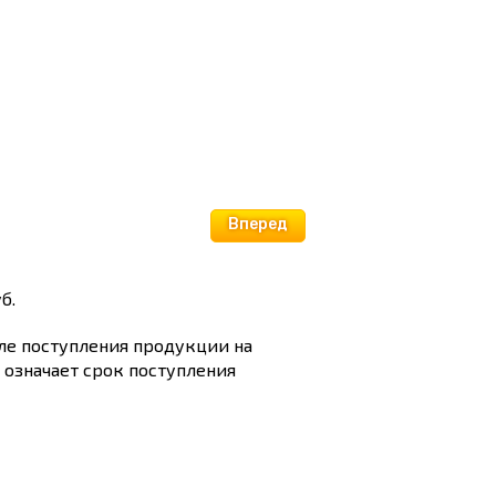
Вперед
б.
сле поступления продукции на
и означает срок поступления