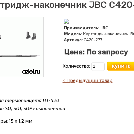
тридж-наконечник JBC C420-
Производитель:
JBC
Модель:
Картридж-наконечник JB
Артикул:
C420-277
Цена:
По запросу
купить
Количество:
< Предыдущий товар
ля термопинцета HT-420
ля
SO, SOJ, SOP
компонентов
ры: 15 х 1,2 мм