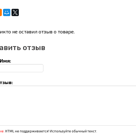
икто не оставил отзыв о товаре.
авить отзыв
Имя:
тзыв:
ие:
HTML не поддерживается! Используйте обычный текст.