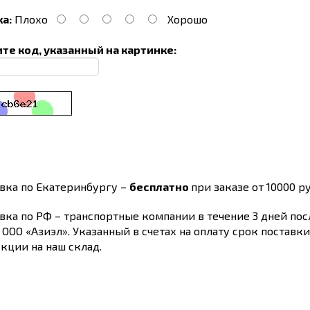
а:
Плохо
Хорошо
те код, указанный на картинке:
вка по Екатеринбургу –
бесплатно
при заказе от 10000 ру
вка по РФ – транспортные компании в течение 3 дней по
 ООО «Азиэл». Указанный в счетах на оплату срок поставк
кции на наш склад.