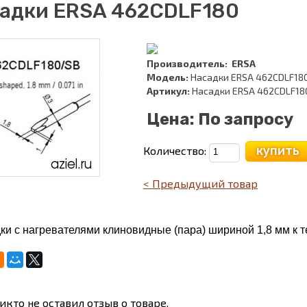
адки ERSA 462CDLF180
Производитель:
ERSA
Модель:
Насадки ERSA 462CDLF18
Артикул:
Насадки ERSA 462CDLF18
Цена:
По запросу
купить
Количество:
< Предыдущий товар
ки с нагревателями клиновидные (пара) шириной 1,8 мм к 
икто не оставил отзыв о товаре.