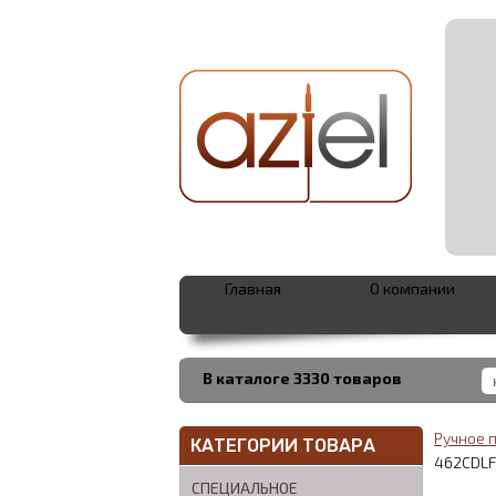
Главная
О компании
В каталоге 3330 товаров
Ручное 
КАТЕГОРИИ ТОВАРА
462CDLF
СПЕЦИАЛЬНОЕ