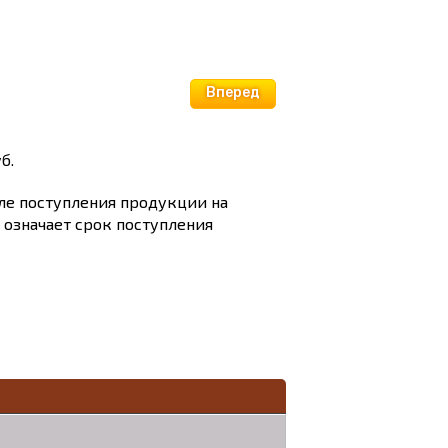
Вперед
б.
сле поступления продукции на
и означает срок поступления