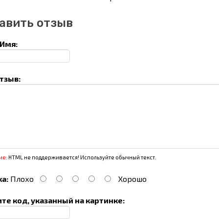
авить отзыв
Имя:
тзыв:
ие:
HTML не поддерживается! Используйте обычный текст.
а:
Плохо
Хорошо
те код, указанный на картинке: