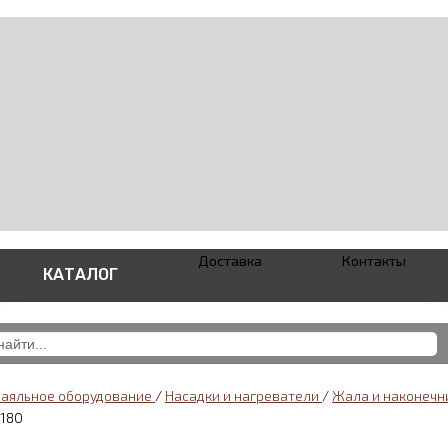
Доставка
Контакты
КАТАЛОГ
паяльное оборудование
/
Насадки и нагреватели
/
Жала и наконечн
180