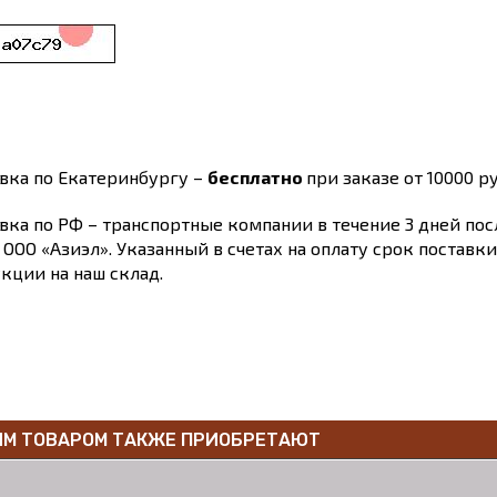
вка по Екатеринбургу –
бесплатно
при заказе от 10000 ру
вка по РФ – транспортные компании в течение 3 дней по
 ООО «Азиэл». Указанный в счетах на оплату срок поставк
кции на наш склад.
ИМ ТОВАРОМ ТАКЖЕ ПРИОБРЕТАЮТ