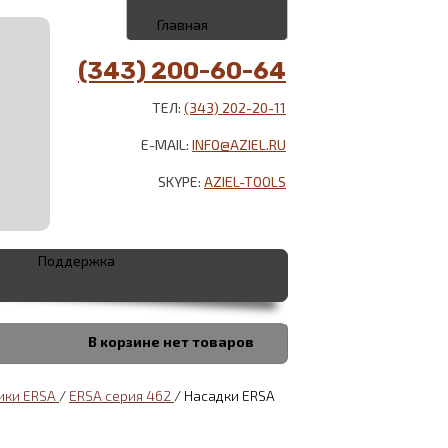
Главная
(343) 200-60-64
ТЕЛ:
(343) 202-20-11
E-MAIL:
INFO@AZIEL.RU
SKYPE:
AZIEL-TOOLS
Поддержка
В корзине
нет товаров
ики ERSA
/
ERSA серия 462
/
Насадки ERSA