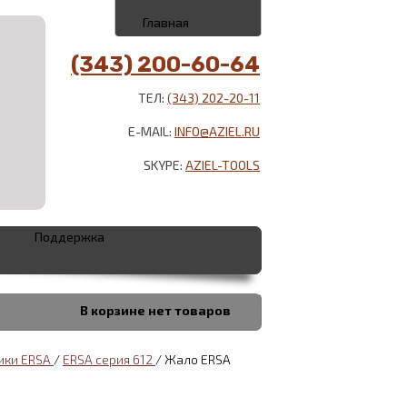
Главная
(343) 200-60-64
ТЕЛ:
(343) 202-20-11
E-MAIL:
INFO@AZIEL.RU
SKYPE:
AZIEL-TOOLS
Поддержка
В корзине
нет товаров
ики ERSA
/
ERSA серия 612
/
Жало ERSA