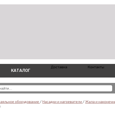
Доставка
Контакты
КАТАЛОГ
паяльное оборудование
/
Насадки и нагреватели
/
Жала и наконечн
F