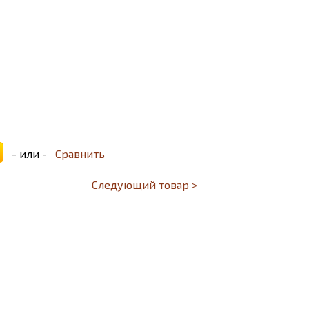
- или -
Сравнить
Следующий товар >