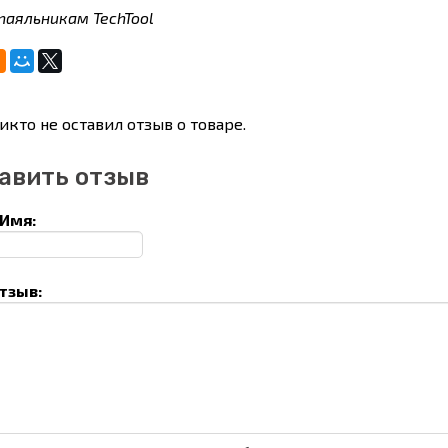
 паяльникам TechTool
икто не оставил отзыв о товаре.
авить отзыв
Имя:
тзыв: