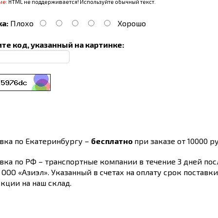
ие:
HTML не поддерживается! Используйте обычный текст.
а:
Плохо
Хорошо
те код, указанный на картинке:
вка по Екатеринбургу –
бесплатно
при заказе от 10000 ру
вка по РФ – транспортные компании в течение 3 дней по
 ООО «Азиэл». Указанный в счетах на оплату срок поставк
кции на наш склад.