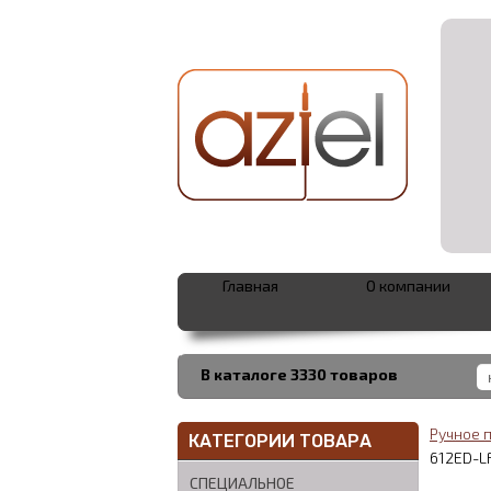
Главная
О компании
В каталоге 3330 товаров
Ручное 
КАТЕГОРИИ ТОВАРА
612ED-L
СПЕЦИАЛЬНОЕ