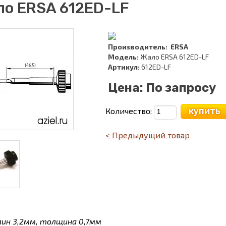
о ERSA 612ED-LF
Производитель:
ERSA
Модель:
Жало ERSA 612ED-LF
Артикул:
612ED-LF
Цена:
По запросу
купить
Количество:
< Предыдущий товар
лин 3,2мм, толщина 0,7мм