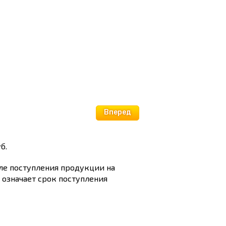
Вперед
б.
сле поступления продукции на
и означает срок поступления