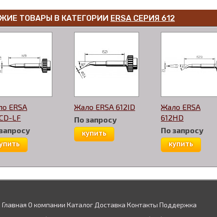
ЖИЕ ТОВАРЫ В КАТЕГОРИИ
ERSA СЕРИЯ 612
ло ERSA
Жало ERSA 612ID
Жало ERSA
CD-LF
612HD
По запросу
 запросу
По запросу
купить
упить
купить
Главная
О компании
Каталог
Доставка
Контакты
Поддержка