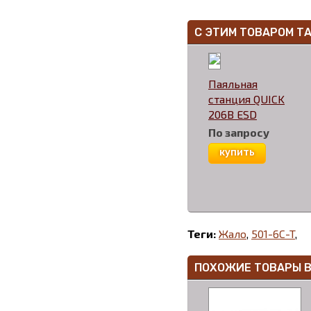
С ЭТИМ ТОВАРОМ Т
Паяльная
станция QUICK
206B ESD
По запросу
купить
Теги:
Жало
,
501-6C-T
,
ПОХОЖИЕ ТОВАРЫ 