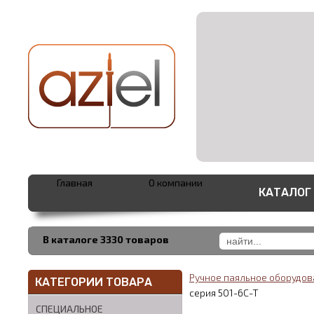
Главная
О компании
КАТАЛОГ
В каталоге 3330 товаров
Ручное паяльное оборудо
КАТЕГОРИИ ТОВАРА
серия 501-6C-T
СПЕЦИАЛЬНОЕ