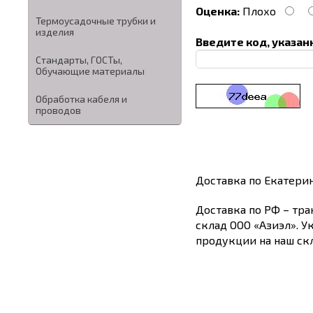
Оценка:
Плохо
Термоусадочные трубки и
изделия
Введите код, указан
Стандарты, ГОСТы,
Обучающие материалы
Обработка кабеля и
проводов
Доставка по Екатери
Доставка по РФ – тра
склад ООО «Азиэл». У
продукции на наш скл