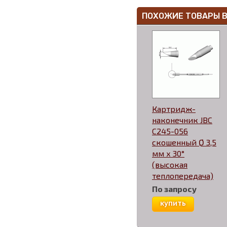
ПОХОЖИЕ ТОВАРЫ 
Картридж-
наконечник JBC
C245-056
скошенный Ø 3,5
мм х 30°
(высокая
теплопередача)
По запросу
купить